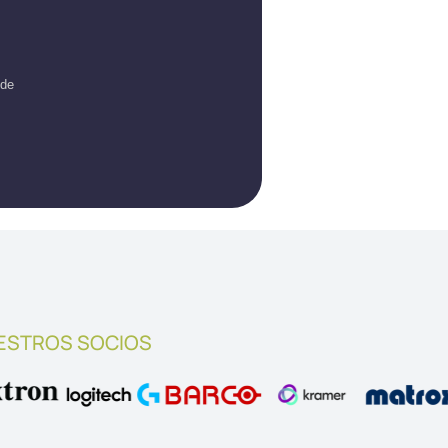
lde
ESTROS SOCIOS