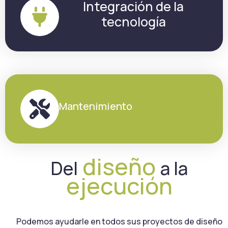
Integración de la
tecnología
Mantenimiento
diseño
Del
a la
ejecución
Podemos ayudarle en todos sus proyectos de diseño