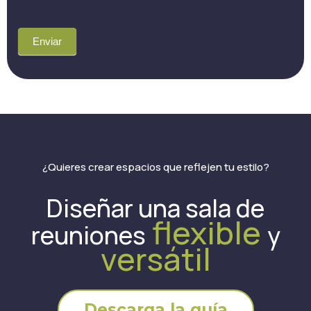
Enviar
¿Quieres crear espacios que reflejen tu estilo?
Diseñar una sala de
flexible
reuniones
y
versátil
Descarga la guía