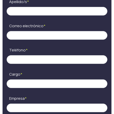
Apellido/s
*
en
blanco.
Correo electrónico
*
Teléfono
*
Cargo
*
Empresa
*