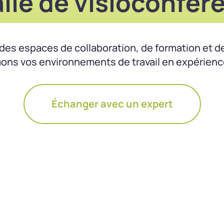
le de visioconfér
 des espaces de collaboration, de formation et d
ons vos environnements de travail en expérience
Échanger avec un expert