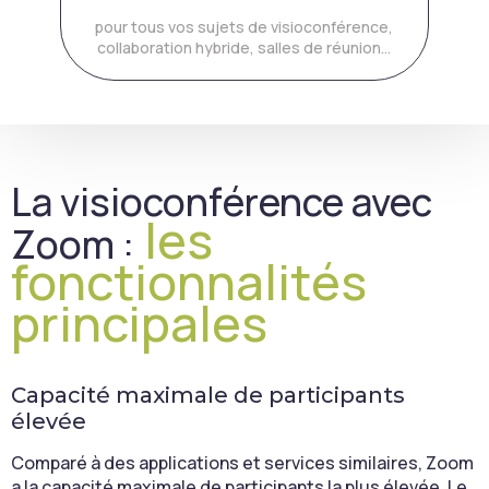
pour tous vos sujets de visioconférence,
collaboration hybride, salles de réunion…
La visioconférence avec
les
Zoom :
fonctionnalités
principales
Capacité maximale de participants
élevée
Comparé à des applications et services similaires, Zoom
a la capacité maximale de participants la plus élevée. Le