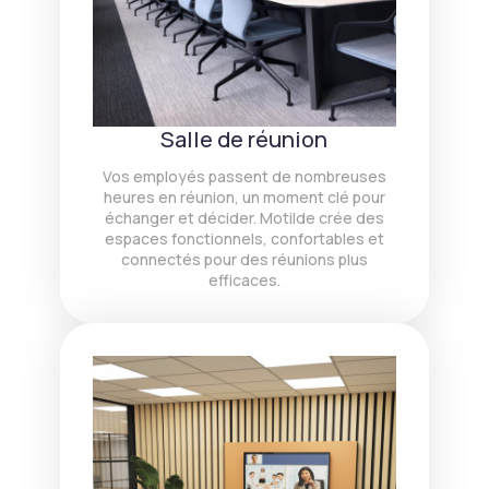
Salle de réunion
Vos employés passent de nombreuses
heures en réunion, un moment clé pour
échanger et décider. Motilde crée des
espaces fonctionnels, confortables et
connectés pour des réunions plus
efficaces.