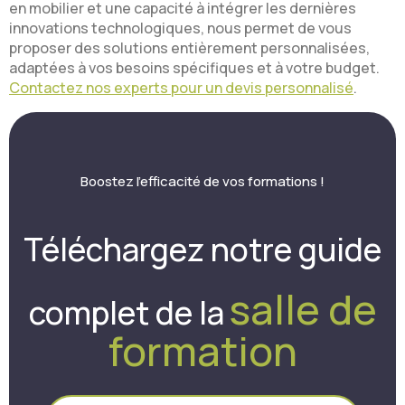
en mobilier et une capacité à intégrer les dernières
innovations technologiques, nous permet de vous
proposer des solutions entièrement personnalisées,
adaptées à vos besoins spécifiques et à votre budget.
Contactez nos experts pour un devis personnalisé
.
Boostez l’efficacité de vos formations !
Téléchargez notre guide
salle de
complet de la
formation