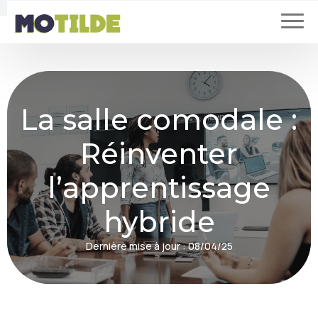
La salle comodale :
Réinventer
l’apprentissage
hybride
Dernière mise à jour :
08/04/25