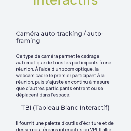
Caméra auto-tracking / auto-
framing
Ce type de caméra permet le cadrage
automatique de tous les participants à une
réunion. À l’aide d’un zoom optique, la
webcam cadre le premier participant à la
réunion, puis s’ajuste en continu à mesure
que d’autres participants entrent ou se
déplacent dans l’espace.
TBI (Tableau Blanc Interactif)
Il fournit une palette d’outils d’écriture et de
dessin pour écrans interactifs ou VPI. Il allie