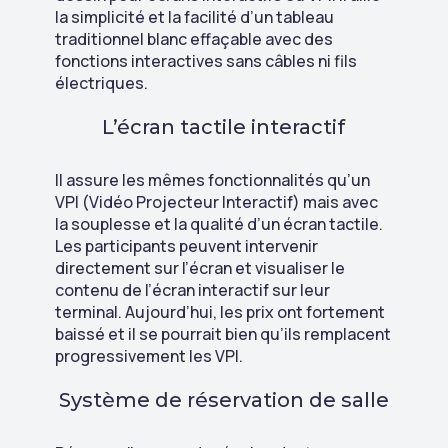
la simplicité et la facilité d’un tableau
traditionnel blanc effaçable avec des
fonctions interactives sans câbles ni fils
électriques.
L’écran tactile interactif
Il assure les mêmes fonctionnalités qu’un
VPI (Vidéo Projecteur Interactif) mais avec
la souplesse et la qualité d’un écran tactile.
Les participants peuvent intervenir
directement sur l’écran et visualiser le
contenu de l’écran interactif sur leur
terminal. Aujourd’hui, les prix ont fortement
baissé et il se pourrait bien qu’ils remplacent
progressivement les VPI.
Système de réservation de salle