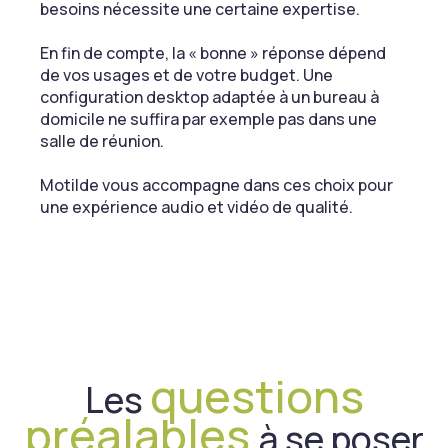
besoins nécessite une certaine expertise.
En fin de compte, la « bonne » réponse dépend
de vos usages et de votre budget. Une
configuration desktop adaptée à un bureau à
domicile ne suffira par exemple pas dans une
salle de réunion.
Motilde vous accompagne dans ces choix pour
une expérience audio et vidéo de qualité.
questions
Les
préalables
à se poser