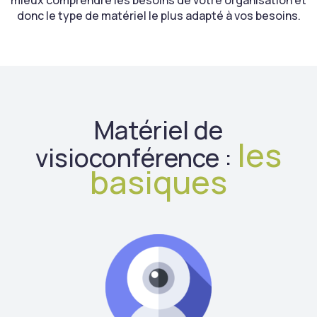
mieux comprendre les besoins de votre organisation et
donc le type de matériel le plus adapté à vos besoins.
Matériel de
les
visioconférence :
basiques