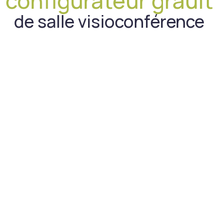
configurateur grauit
de salle visioconférence