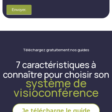
Envoyer.
Téléchargez gratuitement nos guides
7 caractéristiques à
connaître pour choisir son
système de
visioconférence
Je télécharge le guide