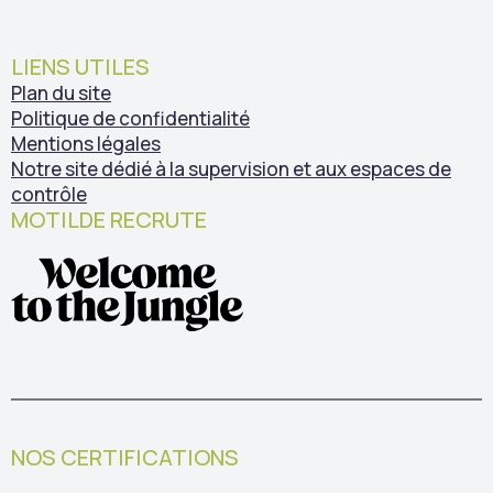
LIENS UTILES
Plan du site
Politique de confidentialité
Mentions légales
Notre site dédié à la supervision et aux espaces de
contrôle
MOTILDE RECRUTE
NOS CERTIFICATIONS