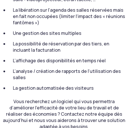
La libération sur l’agenda des salles réservées mais
en fait non occupées (limiter l’impact des « réunions
fantômes »)
Une gestion des sites multiples
La possibilité de réservation par des tiers, en
incluant la facturation
L’affichage des disponibilités en temps réel
L’analyse / création de rapports de l’utilisation des
salles
La gestion automatisée des visiteurs
Vous recherchez un logiciel qui vous permettra
d’améliorer l’efficacité de votre lieu de travail et de
réaliser des économies ? Contactez notre équipe dès
aujourd’hui et nous vous aiderons à trouver une solution
adaptée à vos besoins.