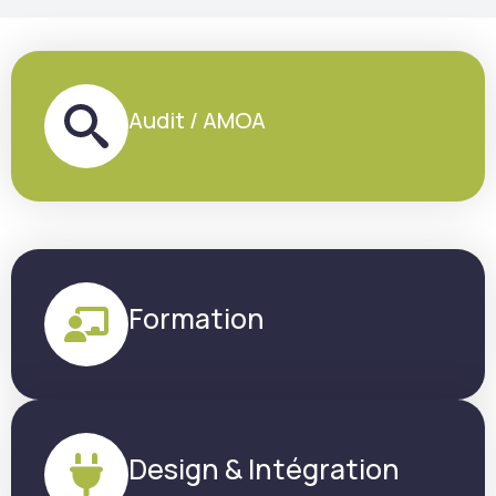
Audit / AMOA
Formation
Design & Intégration