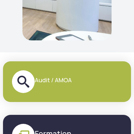
Audit / AMOA
Formation