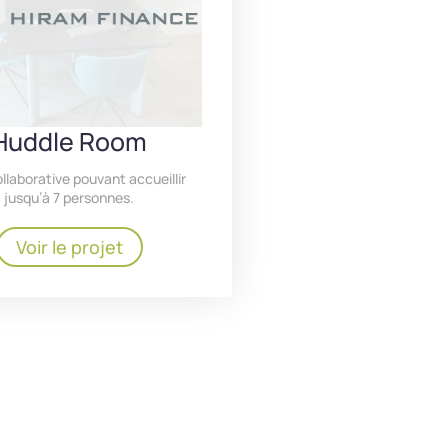
Huddle Room
ollaborative pouvant accueillir
jusqu’à 7 personnes.
Voir le projet