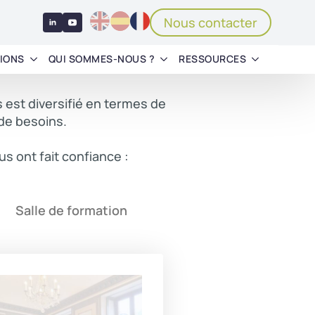
Nous contacter
IONS
QUI SOMMES-NOUS ?
RESSOURCES
s est diversifié en termes de
de besoins.
us ont fait confiance :
Salle de formation