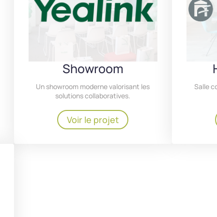
Showroom
Salle c
Un showroom moderne valorisant les
solutions collaboratives.
Voir le projet