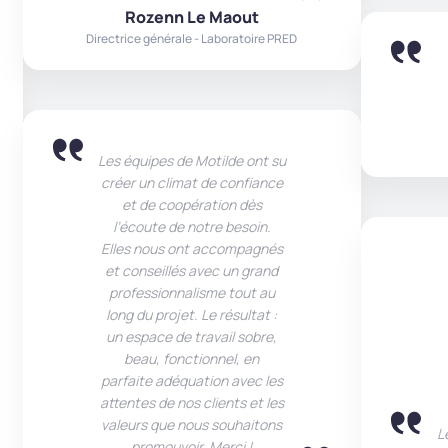
Rozenn Le Maout
Directrice générale - Laboratoire PRED
Les équipes de Motilde ont su
créer un climat de confiance
et de coopération dès
l’écoute de notre besoin.
Elles nous ont accompagnés
et conseillés avec un grand
professionnalisme tout au
long du projet. Le résultat :
un espace de travail sobre,
beau, fonctionnel, en
parfaite adéquation avec les
attentes de nos clients et les
valeurs que nous souhaitons
L
promouvoir. Merci !