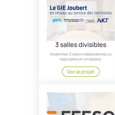
3 salles divisibles
Moderniser 3 salles indépendantes ou
regroupées en un espace.
Voir le projet