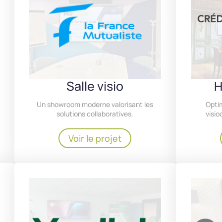
Salle visio
H
Un showroom moderne valorisant les
Optim
solutions collaboratives.
visio
Voir le projet