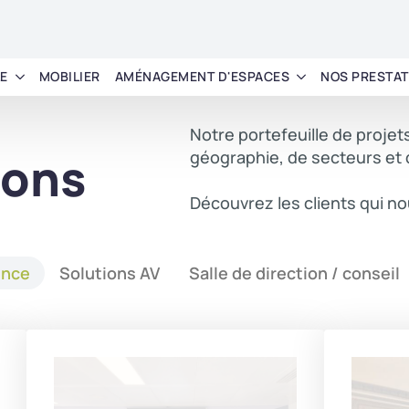
LE
MOBILIER
AMÉNAGEMENT D'ESPACES
NOS PRESTAT
Notre portefeuille de projet
ions
géographie, de secteurs et 
Découvrez les clients qui no
ence
Solutions AV
Salle de direction / conseil