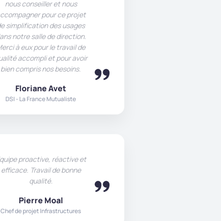
nous conseiller et nous
ccompagner pour ce projet
e simplification des usages
ans notre salle de direction.
erci à eux pour le travail de
ualité accompli et pour avoir
bien compris nos besoins.
Floriane Avet
DSI - La France Mutualiste
quipe proactive, réactive et
efficace. Travail de bonne
qualité.
Pierre Moal
Chef de projet Infrastructures