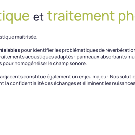
tique
traitement p
et
tique maîtrisée.
réalables
pour identifier les problématiques de réverbération
 traitements acoustiques adaptés : panneaux absorbants mur
urs pour homogénéiser le champ sonore.
s adjacents constitue également un enjeu majeur. Nos solut
nt la confidentialité des échanges et éliminent les nuisance