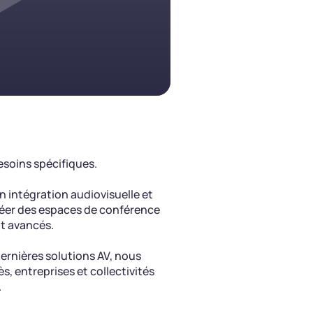
soins spécifiques.
 intégration audiovisuelle et
créer des espaces de conférence
t avancés.
dernières solutions AV, nous
, entreprises et collectivités
.