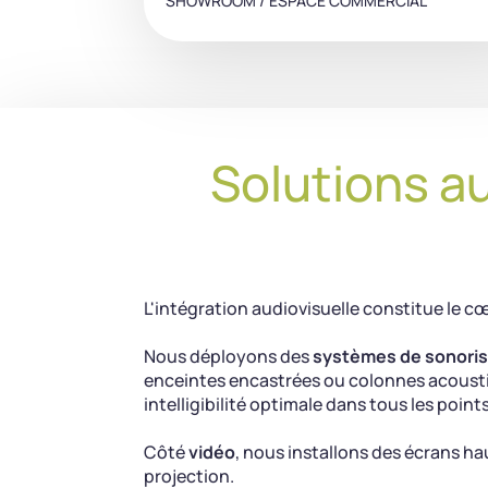
SHOWROOM / ESPACE COMMERCIAL
Solutions a
L'intégration audiovisuelle constitue le c
Nous déployons des
systèmes de sonori
enceintes encastrées ou colonnes acoustiq
intelligibilité optimale dans tous les point
Côté
vidéo
, nous installons des écrans h
projection.