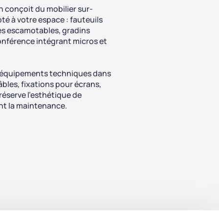
on conçoit du mobilier sur-
é à votre espace : fauteuils
es escamotables, gradins
onférence intégrant micros et
s équipements techniques dans
âbles, fixations pour écrans,
éserve l'esthétique de
ant la maintenance.