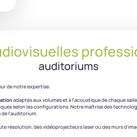
udiovisuelles profess
auditoriums
œur de notre expertise.
sation
adaptés aux volumes et à l'acoustique de chaque salle, 
ues selon les configurations. Notre maîtrise des technologi
s de l'auditorium.
aute résolution, des vidéoprojecteurs laser ou des murs d'i