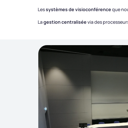
Les
systèmes de visioconférence
que nou
La
gestion centralisée
via des processeurs