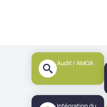
Audit / AMOA
Intégration du