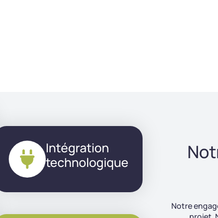
Intégration
Not
technologique
Notre engage
projet.