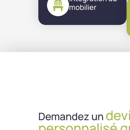
mobilier
dev
Demandez un
personnalisé g