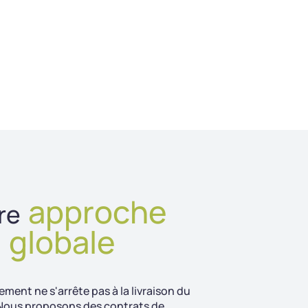
approche
re
globale
ment ne s'arrête pas à la livraison du
 Nous proposons des contrats de