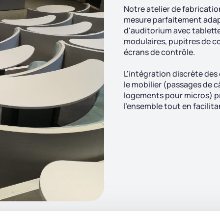
Notre atelier de fabricati
mesure parfaitement adapt
d'auditorium avec tablett
modulaires, pupitres de c
écrans de contrôle.
L'intégration discrète de
le mobilier (passages de c
logements pour micros) pr
l'ensemble tout en facilit