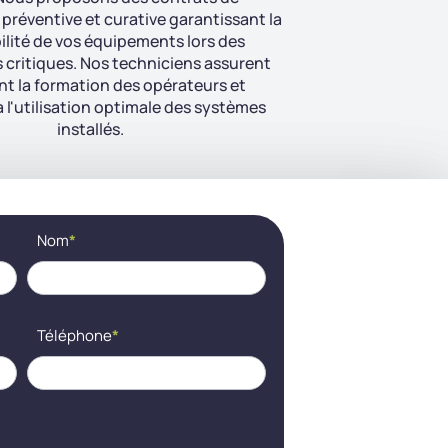
réventive et curative garantissant la
ilité de vos équipements lors des
critiques. Nos techniciens assurent
t la formation des opérateurs et
à l'utilisation optimale des systèmes
installés.
Nom
*
Téléphone
*