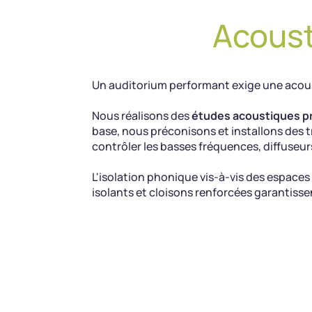
Acous
Un auditorium performant exige une acous
Nous réalisons des
études acoustiques p
base, nous préconisons et installons des
contrôler les basses fréquences, diffuse
L'isolation phonique vis-à-vis des espace
isolants et cloisons renforcées garantisse