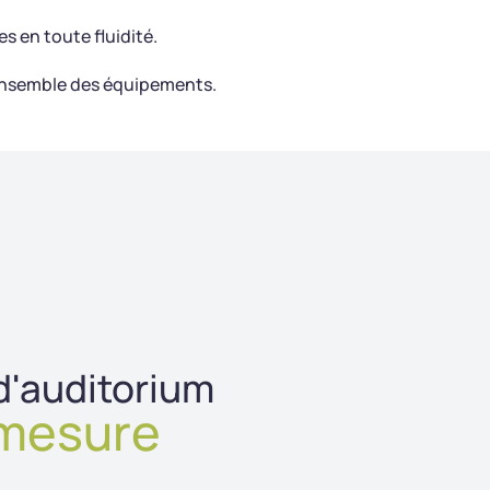
 en toute fluidité.
l'ensemble des équipements.
d'auditorium
mesure