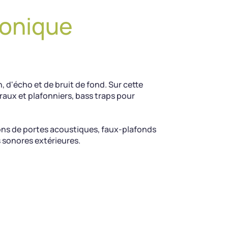
honique
, d'écho et de bruit de fond. Sur cette
aux et plafonniers, bass traps pour
ions de portes acoustiques, faux-plafonds
s sonores extérieures.