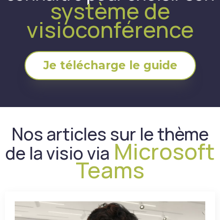
système de
visioconférence
Je télécharge le guide
Nos articles sur le thème
Microsoft
de la visio via
Teams