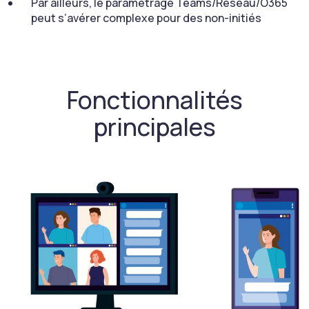
Par ailleurs, le paramétrage Teams/Réseau/O365
peut s’avérer complexe pour des non-initiés
Fonctionnalités
principales