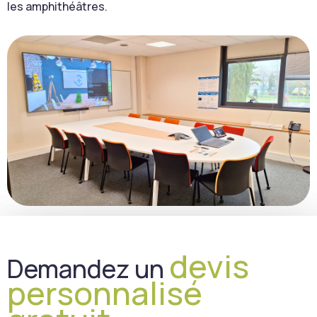
les amphithéâtres.
devis
Demandez un
personnalisé