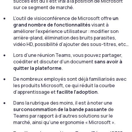
succès est dû il est vrai à la position de Microsoft
sur ce segment de marché.
L’outil de visioconférence de Microsoft offre
un
grand nombre de fonctionnalités
visant à
améliorer l’expérience utilisateur : modifier son
arrière-pland, élimination des bruits parasites,
vidéo HD, possibilité d’ajouter des sous-titres, etc…
Lors d’une réunion Teams, vous pouvez partager,
coéditer et discuter d’un document
sans avoir à
quitter la plateforme
.
De nombreux employés sont déjà familiarisés avec
les produits Microsoft, ce qui réduit la courbe
d’apprentissage et
facilite l’adoption
.
Dans la rubrique des moins, il est à noter une
surconsommation de la bande passante
de
Teams par rapport à d’autres solutions sur le
marché, ainsi qu’une ergonomie « Microsoft ».