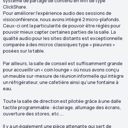
système de partage de contenu en Wifi de type
ClickShare.
Pour améliorer l’expérience audio des sessions de
visioconférence, nous avons intégré 2 micro-plafonds.
Ceux-ci ont la particularité de pouvoir être réglés pour
pouvoir mieux capter certaines parties de la salle. La
qualité audio pour les sites distants est exceptionnelle
comparée à des micros classiques type « pieuvres »
posées sur la table.
Par ailleurs, la salle de conseil est suffisamment grande
pour accueillir un « coin lounge » où nous avons conçu
un meuble sur-mesure de réunion informelle qui intègre
un réfrigérateur, une cafetière ainsi qu’une fontaine à
eau.
Toute la salle de direction est pilotée grâce à une dalle
tactile programmable : éclairage, allumage des écrans,
ouverture des stores, etc ….
Il y a un également une pièce attenante qui sert de