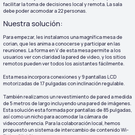
facilitar la toma de decisiones local y remota. La sala
debe poder acomodar a 22 personas.
Nuestra solución:
Para empezar, les instalamos una magnífica mesa de
corian, que les anima a conocerse y participar en las
reuniones. La forma en V de esta mesa permite a los
usuarios ver con claridad la pared de video, y los sitios
remotos pueden ver todos los asistantes fácilmente.
Esta mesa incorpora conexiones y 9 pantallas LCD
motorizadas de 17 pulgadas con inclinación regulable.
También realizamos un revestimiento de pared a medida
de 5 metros de largo incluyendo una pared de imágenes.
Esta solución esta formada por pantallas de 85 pulgadas,
así como un nicho para acomodar la cámara de
videoconferencia. Para la colaboración local, hemos
propuesto un sistema de intercambio de contenido Wi-