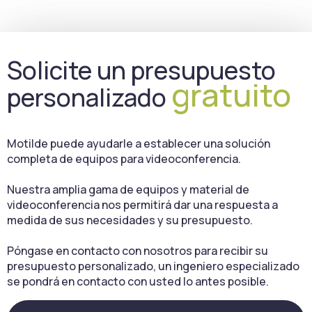
Solicite un presupuesto
gratuito
personalizado
Motilde puede ayudarle a establecer una solución
completa de equipos para videoconferencia.
Nuestra amplia gama de equipos y material de
videoconferencia nos permitirá dar una respuesta a
medida de sus necesidades y su presupuesto.
Póngase en contacto con nosotros para recibir su
presupuesto personalizado, un ingeniero especializado
se pondrá en contacto con usted lo antes posible.
Contact
Si