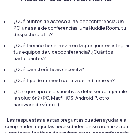
¿Qué puntos de acceso a la videoconferencia: un
PC, una sala de conferencias, una Huddle Room, tu
despacho u otro?
¿Qué tamaño tiene la sala en la que quieres integrar
tus equipos de videoconferencia? ¿Cuántos
participantes?
¿Qué características necesita?
¿Qué tipo de infraestructura de red tiene ya?
¿Con qué tipo de dispositivos debe ser compatible
la solución? (PC, Mac®, iOS, Android™, otro
hardware de vídeo…)
Las respuestas a estas preguntas pueden ayudarle a
comprender mejor las necesidades de su organización