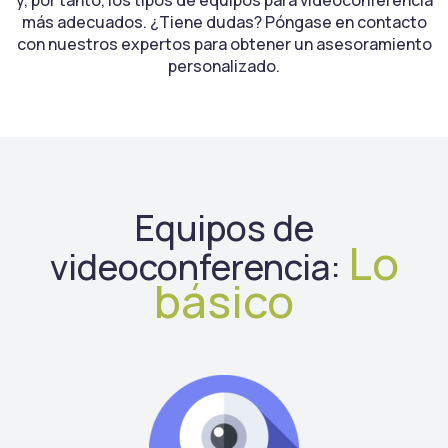
y, por tanto, los tipos de equipos para videoconferencia
más adecuados. ¿Tiene dudas? Póngase en contacto
con nuestros expertos para obtener un asesoramiento
personalizado.
Equipos de
Lo
videoconferencia:
básico