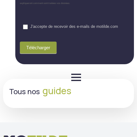
expliqueront comment sont traitées vos données.
J'accepte de recevoir des e-mails de motilde.com
Télécharger
guides
Tous nos