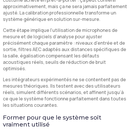
costume acheté en prêt-à-porter : ça peut convenir
approximativement, mais ça ne sera jamais parfaitement
ajusté. La calibration professionnelle transforme un
système générique en solution sur-mesure.
Cette étape implique l’utilisation de microphones de
mesure et de logiciels d’analyse pour ajuster
précisément chaque paramètre : niveaux d’entrée et de
sortie, filtres AEC adaptés aux distances spécifiques de
la salle, égalisation compensant les défauts
acoustiques réels, seuils de réduction de bruit
optimisés.
Les intégrateurs expérimentés ne se contentent pas de
mesures théoriques. Ils testent avec des utilisateurs
réels, simulent différents scénarios, et affinent jusqu’à
ce que le système fonctionne parfaitement dans toutes
les situations courantes.
Former pour que le système soit
vraiment utilisé