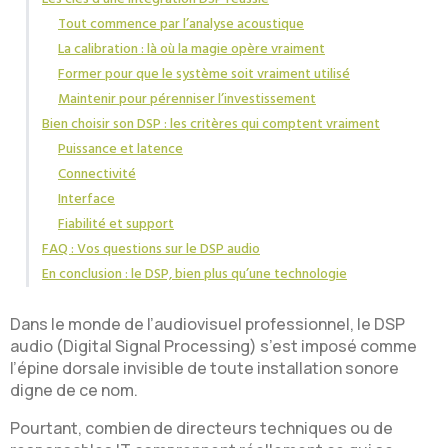
Tout commence par l’analyse acoustique
La calibration : là où la magie opère vraiment
Former pour que le système soit vraiment utilisé
Maintenir pour pérenniser l’investissement
Bien choisir son DSP : les critères qui comptent vraiment
Puissance et latence
Connectivité
Interface
Fiabilité et support
FAQ : Vos questions sur le DSP audio
En conclusion : le DSP, bien plus qu’une technologie
Dans le monde de l’audiovisuel professionnel, le DSP
audio (Digital Signal Processing) s’est imposé comme
l’épine dorsale invisible de toute installation sonore
digne de ce nom.
Pourtant, combien de directeurs techniques ou de