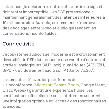
La latence (le délai entre l’entrée et la sortie du signal)
doit rester imperceptible. Les DSP professionnels
maintiennent généralement des
latences inférieures à
10 millisecondes
. Au-delà, on commence à percevoir
des décalages entre vidéo et audio qui rendent les
conversations inconfortables.
Connectivité
L’écosystème audiovisuel moderne est incroyablement
diversifié. Un DSP doit proposer une variété d’entrées et
sorties : analogiques (XLR, jack), numériques (AES/EBU,
S/PDIF), et idéalement audio sur IP (Dante, AES67).
La compatibilité avec les plateformes de
visioconférence (
Microsoft Teams
,
Zoom
, Google Meet,
Cisco Webex) garantit une expérience fluide. Les
certifications officielles de ces plateformes assurent
une intégration optimale et l’accès à des fonctionnalités
avancées.