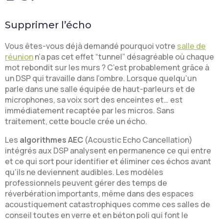
Supprimer l’écho
Vous êtes-vous déjà demandé pourquoi votre
salle de
réunion
n’a pas cet effet “tunnel” désagréable où chaque
mot rebondit sur les murs ? C’est probablement grâce à
un DSP qui travaille dans l’ombre. Lorsque quelqu’un
parle dans une salle équipée de haut-parleurs et de
microphones, sa voix sort des enceintes et… est
immédiatement recaptée par les micros. Sans
traitement, cette boucle crée un écho.
Les
algorithmes AEC
(Acoustic Echo Cancellation)
intégrés aux DSP analysent en permanence ce qui entre
et ce qui sort pour identifier et éliminer ces échos avant
qu’ils ne deviennent audibles. Les modèles
professionnels peuvent gérer des temps de
réverbération importants, même dans des espaces
acoustiquement catastrophiques comme ces salles de
conseil toutes en verre et en béton poli qui font le