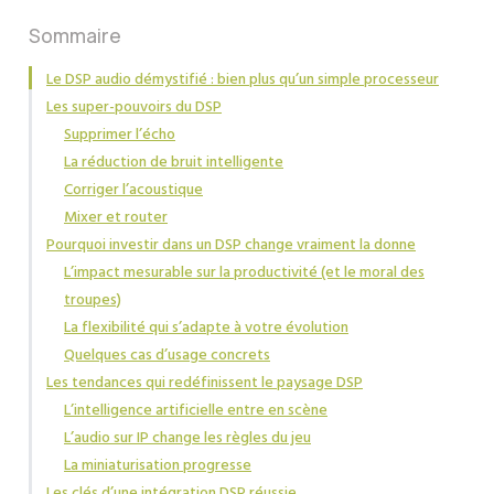
Sommaire
Le DSP audio démystifié : bien plus qu’un simple processeur
Les super-pouvoirs du DSP
Supprimer l’écho
La réduction de bruit intelligente
Corriger l’acoustique
Mixer et router
Pourquoi investir dans un DSP change vraiment la donne
L’impact mesurable sur la productivité (et le moral des
troupes)
La flexibilité qui s’adapte à votre évolution
Quelques cas d’usage concrets
Les tendances qui redéfinissent le paysage DSP
L’intelligence artificielle entre en scène
L’audio sur IP change les règles du jeu
La miniaturisation progresse
Les clés d’une intégration DSP réussie