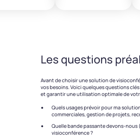
Les questions préa
Avant de choisir une solution de visioconfér
vos besoins. Voici quelques questions clés
et garantir une utilisation optimale de votr
Quels usages prévoir pour ma solutio
commerciales, gestion de projets, rec
Quelle bande passante devons-nous (
visioconférence ?