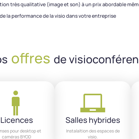
lution très qualitative (image et son) à un prix abordable mê
e la performance de la visio dans votre entreprise
offres
os
de visioconfére
Licences
Salles hybrides
nses pour desktop et
Instalaltion des espaces de
caméras BYOD
visio.