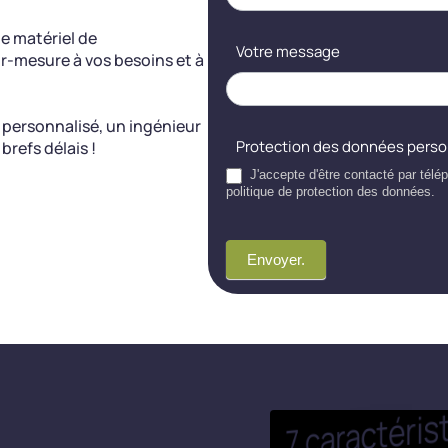
e matériel de
Votre message
r-mesure à vos besoins et à
 personnalisé, un ingénieur
Protection des données pers
brefs délais !
J'accepte d'être contacté par tél
politique de protection des données.
Envoyer.
7 caract
e
son s