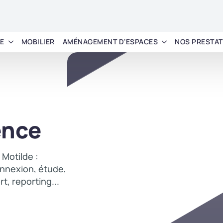
LE
MOBILIER
AMÉNAGEMENT D'ESPACES
NOS PRESTAT
ence
Motilde :
onnexion, étude,
t, reporting...