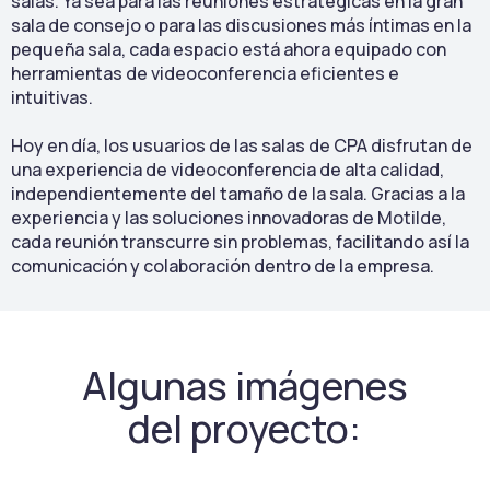
salas. Ya sea para las reuniones estratégicas en la gran
sala de consejo o para las discusiones más íntimas en la
pequeña sala, cada espacio está ahora equipado con
herramientas de videoconferencia eficientes e
intuitivas.
Hoy en día, los usuarios de las salas de CPA disfrutan de
una experiencia de videoconferencia de alta calidad,
independientemente del tamaño de la sala. Gracias a la
experiencia y las soluciones innovadoras de Motilde,
cada reunión transcurre sin problemas, facilitando así la
comunicación y colaboración dentro de la empresa.
Algunas imágenes
del proyecto: