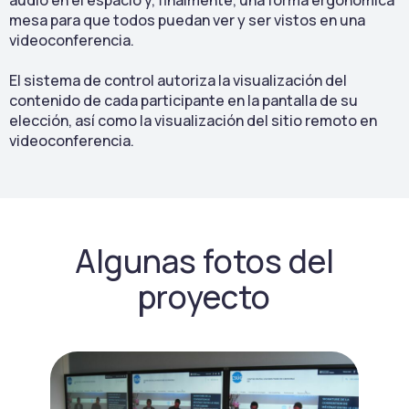
audio en el espacio y, finalmente, una forma ergonómica
mesa para que todos puedan ver y ser vistos en una
videoconferencia.
El sistema de control autoriza la visualización del
contenido de cada participante en la pantalla de su
elección, así como la visualización del sitio remoto en
videoconferencia.
Algunas fotos del
proyecto