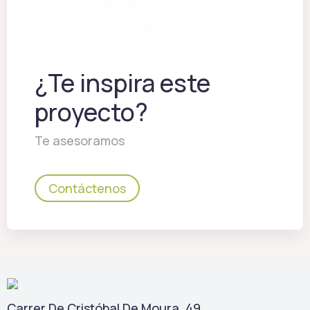
¿Te inspira este
proyecto?
Te asesoramos
Contáctenos
Carrer De Cristóbal De Moura, 49