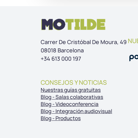
NU
Carrer De Cristóbal De Moura, 49
08018 Barcelona
+34 613 000 197
CONSEJOS Y NOTICIAS
Nuestras guías gratuitas
Blog - Salas colaborativas
Blog - Videoconferencia
Blog - Integración audiovisual
Blog - Productos