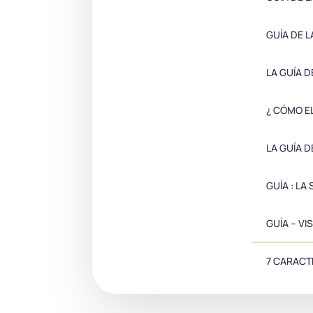
GUÍA DE 
LA GUÍA D
¿ CÓMO E
LA GUÍA 
GUÍA : LA
GUÍA – V
7 CARACT