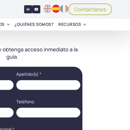
Contáctanos
OS
¿QUIÉNES SOMOS?
RECURSOS
 y obtenga acceso inmediato a la
guía.
Apellido(s)
*
Teléfono
sional
*