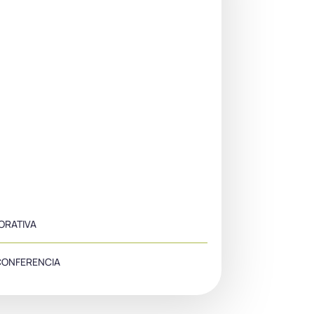
ORATIVA
OCONFERENCIA