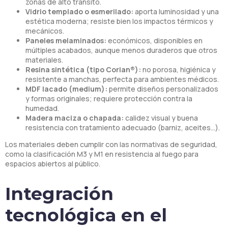
zonas de alto tránsito.
Vidrio templado o esmerilado:
aporta luminosidad y una
estética moderna; resiste bien los impactos térmicos y
mecánicos.
Paneles melaminados:
económicos, disponibles en
múltiples acabados, aunque menos duraderos que otros
materiales.
Resina sintética (tipo Corian®):
no porosa, higiénica y
resistente a manchas, perfecta para ambientes médicos.
MDF lacado (medium):
permite diseños personalizados
y formas originales; requiere protección contra la
humedad.
Madera maciza o chapada:
calidez visual y buena
resistencia con tratamiento adecuado (barniz, aceites…).
Los materiales deben cumplir con las normativas de seguridad,
como la clasificación M3 y M1 en resistencia al fuego para
espacios abiertos al público.
Integración
tecnológica en el