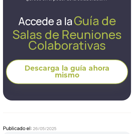
Guía de
Accede a la
Salas de Reuniones
Colaborativas
Descarga la guía ahora
mismo
Publicado el: 
26/05/2025