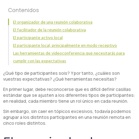
Contenidos
El organizador de una reunión colaborativa
El facilitador de la reunión colaborativa
El participante activo local
El participante local, principalmente en modo receptivo
Las herramientas de videoconferencia que necesitarás para
cumplir con las expectativas
¿Qué tipo de participantes sois? Y por tanto, ¿cuáles son
vuestras expectativas? ¿Qué herramientas necesitas?
En primer lugar, debe reconocerse que es difícil definir casillas
estándar que se ajusten a los diferentes tipos de participantes:
en realidad, cada miembro tiene un rol único en cada reunión.
Sin embargo, sin caer en tópicos excesivos, todavía podemos
agrupar a los distintos participantes en una reunión remota en
cinco roles distintos.