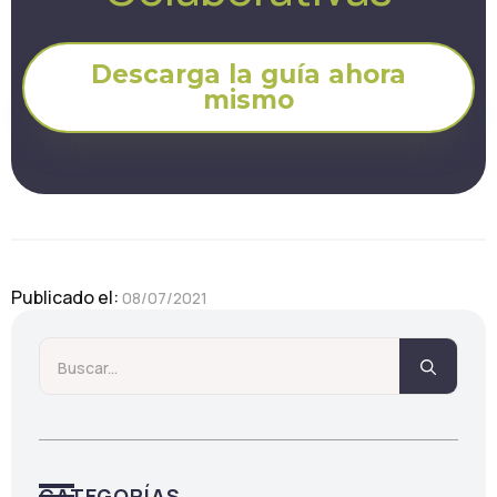
Descarga la guía ahora
mismo
Publicado el: 
08/07/2021
Searc
for:
CATEGORÍAS