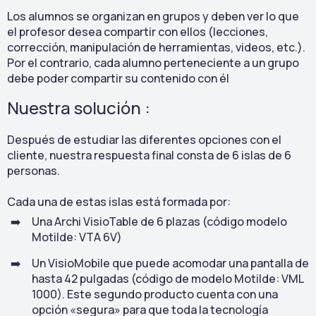
Los alumnos se organizan en grupos y deben ver lo que
el profesor desea compartir con ellos (lecciones,
corrección, manipulación de herramientas, videos, etc.).
Por el contrario, cada alumno perteneciente a un grupo
debe poder compartir su contenido con él
Nuestra solución :
Después de estudiar las diferentes opciones con el
cliente, nuestra respuesta final consta de 6 islas de 6
personas.
Cada una de estas islas está formada por:
Una Archi VisioTable de 6 plazas (código modelo
Motilde: VTA 6V)
Un VisioMobile que puede acomodar una pantalla de
hasta 42 pulgadas (código de modelo Motilde: VML
1000). Este segundo producto cuenta con una
opción «segura» para que toda la tecnología