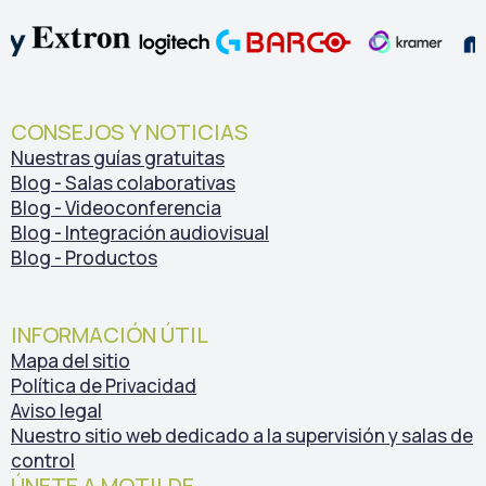
CONSEJOS Y NOTICIAS
Nuestras guías gratuitas
Blog - Salas colaborativas
Blog - Videoconferencia
Blog - Integración audiovisual
Blog - Productos
INFORMACIÓN ÚTIL
Mapa del sitio
Política de Privacidad
Aviso legal
Nuestro sitio web dedicado a la supervisión y salas de
control
ÚNETE A MOTILDE