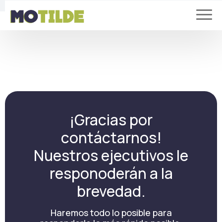
¡Gracias por
contáctarnos!
Nuestros ejecutivos le
responoderán a la
brevedad.
Haremos todo lo posible para