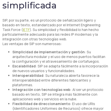
simplificada
SIP, por su parte, es un protocolo de señalización ligero y
basado en texto, estandarizado por el Internet Engineering
Task Force (
IETF
). Su simplicidad y flexibilidad lo han hecho
particularmente adecuado para las redes IP modernas y la
integración con otras tecnologías web.
Las ventajas de SIP son numerosas:
Simplicidad de implementación y gestión
: Su
arquitectura modular y el uso de menos puertos facilitan
la configuración y el atravesamiento de cortafuegos.
Escalabilidad
: SIP se adapta fácilmente a la incorporación
de nuevos usuarios y funcionalidades.
Interoperabilidad
: Su naturaleza abierta favorece la
interoperabilidad entre diferentes fabricantes y
plataformas.
Integración con tecnologías web
: Al ser un protocolo
basado en texto, SIP se integra más fácilmente con
aplicaciones web y servicios en la nube.
Flexibilidad de direccionamiento
: El uso de URIs
(Identificadores Uniformes de Recursos) ofrece mayor