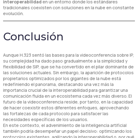
interoperabilidad
en un entorno donde los estándares
tradicionales coexisten con soluciones en la nube en constante
evolución.
Conclusión
Aunque H.323 sentó las bases para la videoconferencia sobre IP,
su complejidad ha dado paso gradualmente a la simplicidad y
flexibilidad de SIP, que se ha convertido en el pilar dominante de
las soluciones actuales. Sin embargo, la aparición de protocolos
propietarios optimizados por los gigantes de la nube está
redefiniendo el panorama, destacando una vez más la
importancia crucial de la interoperabilidad para garantizar una
comunicación fluida en un ecosistema cada vez más diverso. El
futuro de la videoconferencia reside, por tanto, en la capacidad
de hacer coexistir estos diferentes enfoques, aprovechando
las fortalezas de cada protocolo para satisfacer las
necesidades específicas de los usuarios.
En este contexto, el advenimiento de la inteligencia artificial
también podría desempeñar un papel decisivo: optimizando los
protocolos existentes, agilizando la interoperabilidad o, por qué