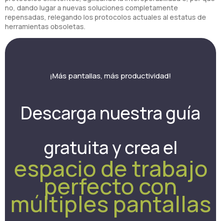
no, dando lugar a nuevas soluciones completamente
repensadas, relegando los protocolos actuales al estatus de
herramientas obsoletas.
¡Más pantallas, más productividad!
Descarga nuestra guía
gratuita y crea el
espacio de trabajo
perfecto con
múltiples pantallas