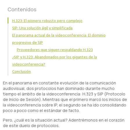
Contenidos
H.323: El pionero robusto pero complejo
SIP: Una solución ágil y simplificada
El panorama actual de la videoconferencia: El dominio
progresivo de SIP
Proveedores que siguen respaldando H.323
¿SIP y H.323: Abandonados por los gigantes de la
videoconferencia?
Conclusión
En el panorama en constante evolución de la comunicación
audiovisual, dos protocolos han dominado durante mucho
tiempo el ámbito de la videoconferencia: H.323 y SIP (Protocolo
de Inicio de Sesión). Mientras que el primero marcó los inicios de
la videoconferencia sobre IP, el segundo se ha ido consolidando
poco a poco como el estándar de facto.
Pero, ¿cuál es la situación actual? Adentrémonos en el corazón
de este duelo de protocolos.