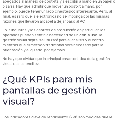
apegados al manejo de post-its y a escribir a mano en un papel o
pizarra. Hay que admitir que mover un post-it a mano, por
ejemplo, puede tener un lado cinestésico interesante. Pero, al
final, es raro que la electrónica no se imponga por las mismas
razones que llevaron al papel a dejar paso al PC.
En la industria y los centros de producción en particular, los
operarios pueden sentir la necesidad de un
doble uso
: la
gestión visual digital se utilizará para el análisis y el control,
mientras que el método tradicional será necesario para la
orientación y el guiado, por ejemplo.
No hay que olvidar que la principal característica de la gestión
visual es su sencillez.
¿Qué KPIs para mis
pantallas de gestión
visual?
Los indicadores clave de rendimiento (KPI) son medidas que le