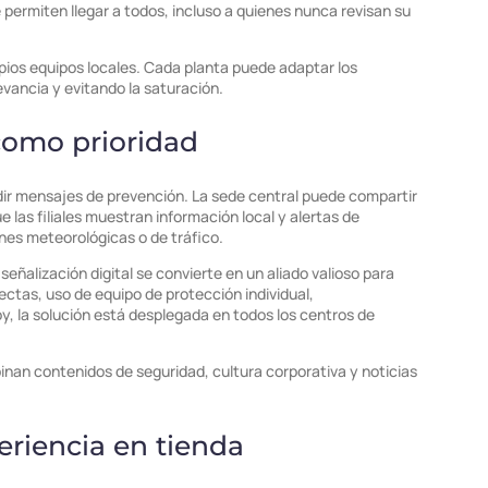
permiten llegar a todos, incluso a quienes nunca revisan su
ropios equipos locales. Cada planta puede adaptar los
vancia y evitando la saturación.
como prioridad
undir mensajes de prevención. La sede central puede compartir
e las filiales muestran información local y alertas de
nes meteorológicas o de tráfico.
 señalización digital se convierte en un aliado valioso para
ctas, uso de equipo de protección individual,
y, la solución está desplegada en todos los centros de
binan contenidos de seguridad, cultura corporativa y noticias
eriencia en tienda