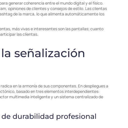
 para generar coherencia entre el mundo digital y el físico.
am, opiniones de clientes y consejos de estilo. Las clientas
hashtag de la marca, lo que alimenta automáticamente los
ientas, más vivas e interesantes son las pantallas; cuanto
rticipar las clientas.
 la señalización
radica en la armonía de sus componentes. En despliegues a
tectónico, basado en tres elementos interdependientes:
ctor multimedia inteligente y un sistema centralizado de
 de durabilidad profesional