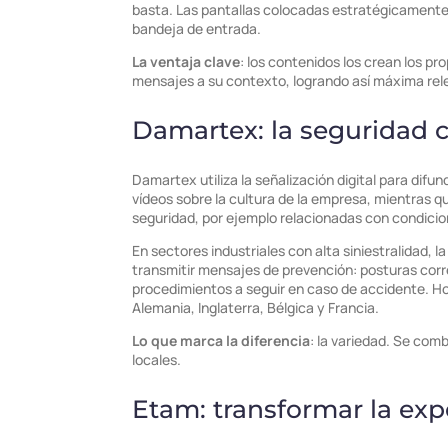
basta. Las pantallas colocadas estratégicamente 
bandeja de entrada.
La ventaja clave
: los contenidos los crean los p
mensajes a su contexto, logrando así máxima rele
Damartex: la seguridad 
Damartex utiliza la señalización digital para dif
vídeos sobre la cultura de la empresa, mientras qu
seguridad, por ejemplo relacionadas con condicio
En sectores industriales con alta siniestralidad, la
transmitir mensajes de prevención: posturas corre
procedimientos a seguir en caso de accidente. Ho
Alemania, Inglaterra, Bélgica y Francia.
Lo que marca la diferencia
: la variedad. Se com
locales.
Etam: transformar la exp