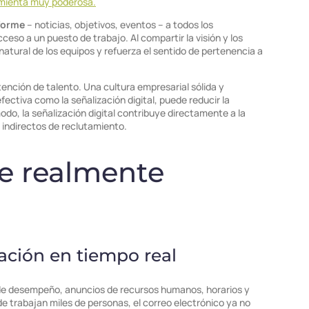
ramienta muy poderosa.
iforme
– noticias, objetivos, eventos – a todos los
ceso a un puesto de trabajo. Al compartir la visión y los
natural de los equipos y refuerza el sentido de pertenencia a
tención de talento. Una cultura empresarial sólida y
ctiva como la señalización digital, puede reducir la
do, la señalización digital contribuye directamente a la
s indirectos de reclutamiento.
ue realmente
ación en tiempo real
s de desempeño, anuncios de recursos humanos, horarios y
e trabajan miles de personas, el correo electrónico ya no