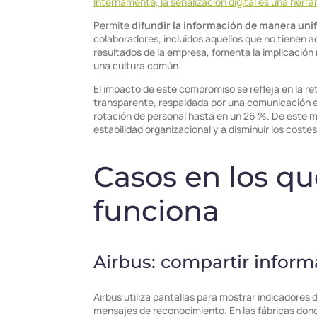
Internamente, la señalización digital es una her
Permite
difundir la información de manera un
colaboradores, incluidos aquellos que no tienen ac
resultados de la empresa, fomenta la implicación 
una cultura común.
El impacto de este compromiso se refleja en la re
transparente, respaldada por una comunicación efe
rotación de personal hasta en un 26 %. De este mo
estabilidad organizacional y a disminuir los coste
Casos en los q
funciona
Airbus: compartir inform
Airbus utiliza pantallas para mostrar indicadore
mensajes de reconocimiento. En las fábricas dond