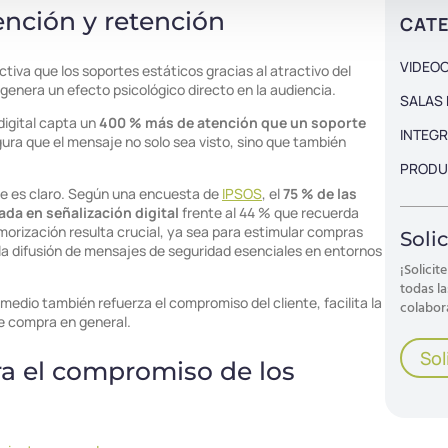
ención y retención
ctiva que los soportes estáticos gracias al atractivo del
 genera un efecto psicológico directo en la audiencia.
igital capta un
400 % más de atención que un soporte
egura que el mensaje no solo sea visto, sino que también
je es claro. Según una encuesta de
IPSOS
, el
75 % de las
a en señalización digital
frente al 44 % que recuerda
morización resulta crucial, ya sea para estimular compras
 la difusión de mensajes de seguridad esenciales en entornos
 medio también refuerza el compromiso del cliente, facilita la
de compra en general.
ra el compromiso de los