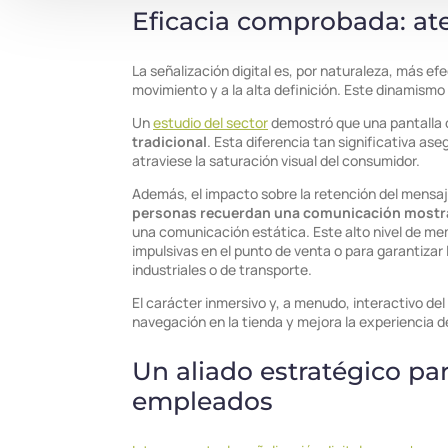
Eficacia comprobada: at
La señalización digital es, por naturaleza, más efe
movimiento y a la alta definición. Este dinamismo
Un
estudio del sector
demostró que una pantalla d
tradicional
. Esta diferencia tan significativa as
atraviese la saturación visual del consumidor.
Además, el impacto sobre la retención del mensa
personas recuerdan una comunicación mostrad
una comunicación estática. Este alto nivel de me
impulsivas en el punto de venta o para garantizar
industriales o de transporte.
El carácter inmersivo y, a menudo, interactivo del
navegación en la tienda y mejora la experiencia 
Un aliado estratégico pa
empleados