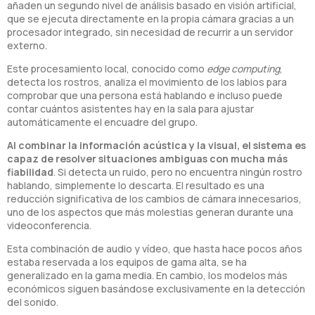
añaden un segundo nivel de análisis basado en visión artificial,
que se ejecuta directamente en la propia cámara gracias a un
procesador integrado, sin necesidad de recurrir a un servidor
externo.
Este procesamiento local, conocido como
edge computing
,
detecta los rostros, analiza el movimiento de los labios para
comprobar que una persona está hablando e incluso puede
contar cuántos asistentes hay en la sala para ajustar
automáticamente el encuadre del grupo.
Al combinar la información acústica y la visual, el sistema es
capaz de resolver situaciones ambiguas con mucha más
fiabilidad
. Si detecta un ruido, pero no encuentra ningún rostro
hablando, simplemente lo descarta. El resultado es una
reducción significativa de los cambios de cámara innecesarios,
uno de los aspectos que más molestias generan durante una
videoconferencia.
Esta combinación de audio y vídeo, que hasta hace pocos años
estaba reservada a los equipos de gama alta, se ha
generalizado en la gama media. En cambio, los modelos más
económicos siguen basándose exclusivamente en la detección
del sonido.