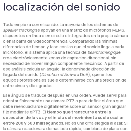
localización del sonido
Todo empieza con el sonido. La mayoría de los sistemas de
speaker tracking
se apoyan en una matriz de micrófonos MEMS,
dispuestos en línea o en círculo e integrados en la propia cámara
o en la barra de videoconferencia. Comparando las mínimas
diferencias de tiempo y fase con las que el sonido llega a cada
micrófono, el sistema aplica una técnica de
beamforming
que
crea electrónicamente zonas de captación direccional, sin
necesidad de mover ningún componente mecánico. A partir de
ese análisis calcula un ángulo: la denominada dirección de
llegada del sonido (
Direction of Arrival
o DoA), que en los
equipos profesionales suele determinarse con una precisión de
entre cinco y diez grados.
Ese ángulo se traduce después en una orden. Puede servir para
orientar físicamente una cámara PTZ o para definir el área que
debe reencuadrarse digitalmente sobre un sensor gran angular
fijo mediante ePTZ.
El tiempo que transcurre entre la
detección de la voz y el inicio del movimiento suele oscilar
entre 200 y 500 milisegundos.
No es una cifra elegida al azar. Si
la cámara reaccionara demasiado rápido, cambiaría de plano con