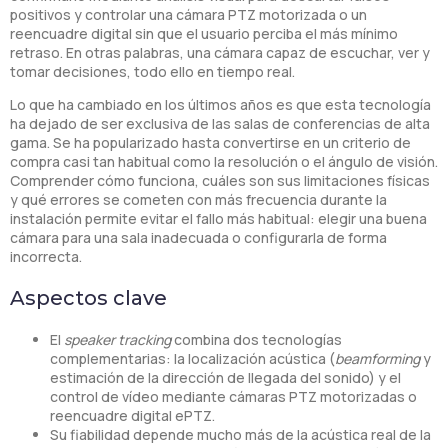
positivos y controlar una cámara PTZ motorizada o un
reencuadre digital sin que el usuario perciba el más mínimo
retraso. En otras palabras, una cámara capaz de escuchar, ver y
tomar decisiones, todo ello en tiempo real.
Lo que ha cambiado en los últimos años es que esta tecnología
ha dejado de ser exclusiva de las salas de conferencias de alta
gama. Se ha popularizado hasta convertirse en un criterio de
compra casi tan habitual como la resolución o el ángulo de visión.
Comprender cómo funciona, cuáles son sus limitaciones físicas
y qué errores se cometen con más frecuencia durante la
instalación permite evitar el fallo más habitual: elegir una buena
cámara para una sala inadecuada o configurarla de forma
incorrecta.
Aspectos clave
El
speaker tracking
combina dos tecnologías
complementarias: la localización acústica (
beamforming
y
estimación de la dirección de llegada del sonido) y el
control de vídeo mediante cámaras PTZ motorizadas o
reencuadre digital ePTZ.
Su fiabilidad depende mucho más de la acústica real de la