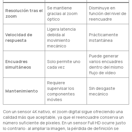
Se mantiene
Disminuye en
Resolución tras el
gracias al zoom
función del nivel de
zoom
óptico
reencuadre
Ligera latencia
Velocidad de
debida al
Prácticamente
respuesta
movimiento
instantánea
mecánico
Puede generar
Encuadres
Solo permite uno
varios encuadres
simultáneos
cada vez
dentro del mismo
flujo de vídeo
Requiere
supervisar los
Sin desgaste
Mantenimiento
componentes
mecánico
móviles
Con un sensor 4K nativo, el zoom digital sigue ofreciendo una
calidad más que aceptable, ya que el reencuadre conserva un
número suficiente de píxeles. En un sensor Full HD ocurre justo
lo contrario: al ampliar la imagen, la pérdida de definición se