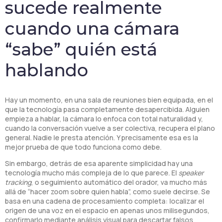
sucede realmente
cuando una cámara
“sabe” quién está
hablando
Hay un momento, en una sala de reuniones bien equipada, en el
que la tecnología pasa completamente desapercibida. Alguien
empieza a hablar, la cámara lo enfoca con total naturalidad y,
cuando la conversación vuelve a ser colectiva, recupera el plano
general. Nadie le presta atención. Y precisamente esa es la
mejor prueba de que todo funciona como debe.
Sin embargo, detrás de esa aparente simplicidad hay una
tecnología mucho más compleja de lo que parece. El
speaker
tracking
, o seguimiento automático del orador, va mucho más
allá de “hacer zoom sobre quien habla”, como suele decirse. Se
basa en una cadena de procesamiento completa: localizar el
origen de una voz en el espacio en apenas unos milisegundos,
confirmarlo mediante análisis visual para descartar falsos