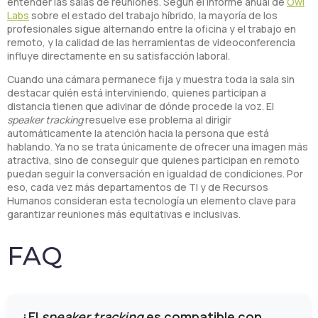
entender las salas de reuniones. Según el informe anual de
Owl
Labs
sobre el estado del trabajo híbrido, la mayoría de los
profesionales sigue alternando entre la oficina y el trabajo en
remoto, y la calidad de las herramientas de videoconferencia
influye directamente en su satisfacción laboral.
Cuando una cámara permanece fija y muestra toda la sala sin
destacar quién está interviniendo, quienes participan a
distancia tienen que adivinar de dónde procede la voz. El
speaker tracking
resuelve ese problema al dirigir
automáticamente la atención hacia la persona que está
hablando. Ya no se trata únicamente de ofrecer una imagen más
atractiva, sino de conseguir que quienes participan en remoto
puedan seguir la conversación en igualdad de condiciones. Por
eso, cada vez más departamentos de TI y de Recursos
Humanos consideran esta tecnología un elemento clave para
garantizar reuniones más equitativas e inclusivas.
FAQ
¿El
speaker tracking
es compatible con