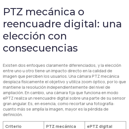
PTZ mecánica o
reencuadre digital: una
elección con
consecuencias
Existen dos enfoques claramente diferenciados, y la elección
entre uno u otro tiene un impacto directo en la calidad de
imagen que perciben los usuarios. Una cámara PTZ mecánica
desplaza físicamente el objetivo y utiliza zoom óptico, por lo que
mantiene la resolución independientemente del nivel de
ampliación. En cambio, una cámara fija que funciona en modo
ePTZ realiza un reencuadre digital sobre una parte de su sensor
gran angular. Es, en esencia, como recortar una fotografía:
cuanto más se amplía la imagen, mayor es la pérdida de
definición.
Criterio
PTZ mecánica
ePTZ digital