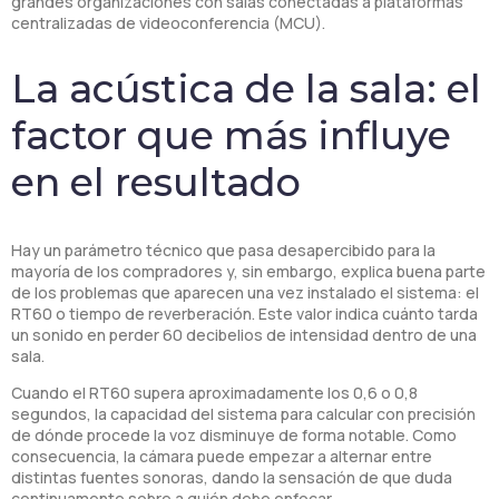
grandes organizaciones con salas conectadas a plataformas
centralizadas de videoconferencia (MCU).
La acústica de la sala: el
factor que más influye
en el resultado
Hay un parámetro técnico que pasa desapercibido para la
mayoría de los compradores y, sin embargo, explica buena parte
de los problemas que aparecen una vez instalado el sistema: el
RT60 o tiempo de reverberación. Este valor indica cuánto tarda
un sonido en perder 60 decibelios de intensidad dentro de una
sala.
Cuando el RT60 supera aproximadamente los 0,6 o 0,8
segundos, la capacidad del sistema para calcular con precisión
de dónde procede la voz disminuye de forma notable. Como
consecuencia, la cámara puede empezar a alternar entre
distintas fuentes sonoras, dando la sensación de que duda
continuamente sobre a quién debe enfocar.