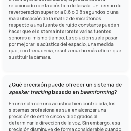
relacionado con la acústica de la sala. Un tiempo de
reverberación superior a 0,6 o 0,8 segundos o una
mala ubicación de la matriz de micrófonos
respecto a una fuente de ruido constante pueden
hacer que el sistema interprete varias fuentes
sonoras al mismo tiempo. La solución suele pasar
por mejorar la acústica del espacio, una medida
que, con frecuencia, resulta mucho más eficaz que
sustituir la cámara.
¿Qué precisión puede ofrecer un sistema de
speaker tracking
basado en
beamforming
?
En una sala con una acústica bien controlada, los
sistemas profesionales suelen alcanzar una
precisión de entre cinco y diez grados al
determinar la dirección de la voz. Sin embargo, esa
precisión disminuye de forma considerable cuando