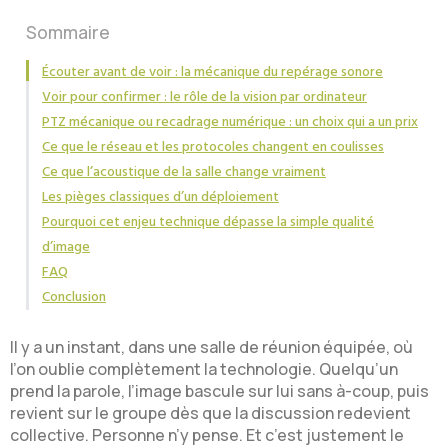
Sommaire
Écouter avant de voir : la mécanique du repérage sonore
Voir pour confirmer : le rôle de la vision par ordinateur
PTZ mécanique ou recadrage numérique : un choix qui a un prix
Ce que le réseau et les protocoles changent en coulisses
Ce que l’acoustique de la salle change vraiment
Les pièges classiques d’un déploiement
Pourquoi cet enjeu technique dépasse la simple qualité
d’image
FAQ
Conclusion
Il y a un instant, dans une salle de réunion équipée, où
l’on oublie complètement la technologie. Quelqu’un
prend la parole, l’image bascule sur lui sans à-coup, puis
revient sur le groupe dès que la discussion redevient
collective. Personne n’y pense. Et c’est justement le