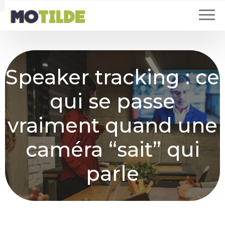
Speaker tracking : ce
qui se passe
vraiment quand une
caméra “sait” qui
parle