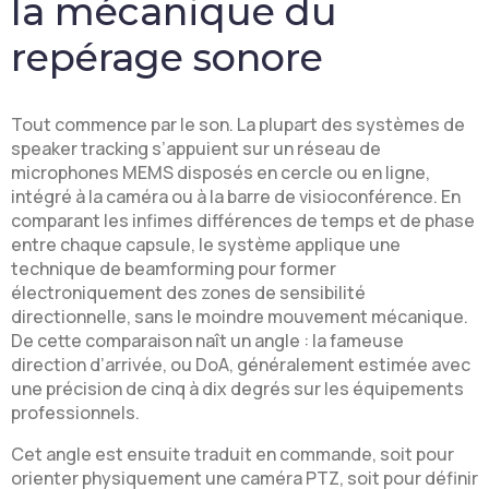
la mécanique du
repérage sonore
Tout commence par le son. La plupart des systèmes de
speaker tracking s’appuient sur un réseau de
microphones MEMS disposés en cercle ou en ligne,
intégré à la caméra ou à la barre de visioconférence. En
comparant les infimes différences de temps et de phase
entre chaque capsule, le système applique une
technique de beamforming pour former
électroniquement des zones de sensibilité
directionnelle, sans le moindre mouvement mécanique.
De cette comparaison naît un angle : la fameuse
direction d’arrivée, ou DoA, généralement estimée avec
une précision de cinq à dix degrés sur les équipements
professionnels.
Cet angle est ensuite traduit en commande, soit pour
orienter physiquement une caméra PTZ, soit pour définir