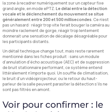
la zone à recadrer numériquement sur un capteur fixe
grand angle, en mode ePTZ.
Le délai entre la détection
vocale et le déclenchement du mouvement se situe
généralement entre 200 et 500 millisecondes
. Ce n’est
pas un hasard : réagir trop vite ferait bouger la caméra au
moindre raclement de gorge, réagir trop lentement
donnerait une sensation de décalage désagréable pour
les participants distants.
Un détail technique change tout, mais reste rarement
mentionné dans les fiches produit : sans un module
d’annulation d’écho acoustique (AEC) et de suppression
de bruit stationnaire performant, ce système entend
littéralement n’importe quoi. Un souffle de climatisation,
le bruit d’un vidéoprojecteur, ou le retour du haut-
parleur de la salle peuvent parasiter la détection s’ils ne
sont pas filtrés en amont.
Voir pour confirmer : le