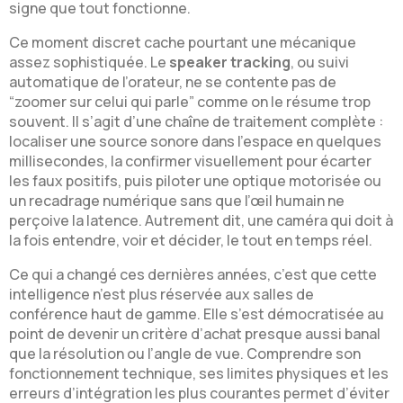
signe que tout fonctionne.
Ce moment discret cache pourtant une mécanique
assez sophistiquée. Le
speaker tracking
, ou suivi
automatique de l’orateur, ne se contente pas de
“zoomer sur celui qui parle” comme on le résume trop
souvent. Il s’agit d’une chaîne de traitement complète :
localiser une source sonore dans l’espace en quelques
millisecondes, la confirmer visuellement pour écarter
les faux positifs, puis piloter une optique motorisée ou
un recadrage numérique sans que l’œil humain ne
perçoive la latence. Autrement dit, une caméra qui doit à
la fois entendre, voir et décider, le tout en temps réel.
Ce qui a changé ces dernières années, c’est que cette
intelligence n’est plus réservée aux salles de
conférence haut de gamme. Elle s’est démocratisée au
point de devenir un critère d’achat presque aussi banal
que la résolution ou l’angle de vue. Comprendre son
fonctionnement technique, ses limites physiques et les
erreurs d’intégration les plus courantes permet d’éviter