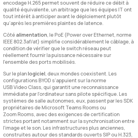
encodage H.265 permet souvent de réduire ce débit à
qualité équivalente, un arbitrage que les équipes IT ont
tout intérêt à anticiper avant le déploiement plutôt
qu’après les premières plaintes de latence.
Côté
alimentation
, le PoE (Power over Ethernet, norme
IEEE 802.3af/at) simplifie considérablement le câblage, à
condition de vérifier que le switch réseau peut
réellement fournir la puissance nécessaire sur
l’ensemble des ports mobilisés.
Sur le plan
logiciel
, deux mondes coexistent. Les
configurations BYOD s’appuient sur la norme
USB Video Class, qui garantit une reconnaissance
immédiate par l’ordinateur sans pilote spécifique. Les
systèmes de salle autonomes, eux, passent par les SDK
propriétaires de Microsoft Teams Rooms ou
Zoom Rooms, avec des exigences de certification
strictes portant notamment sur la synchronisation entre
l’image et le son. Les infrastructures plus anciennes,
construites autour des standards ouverts SIP ou H.323,