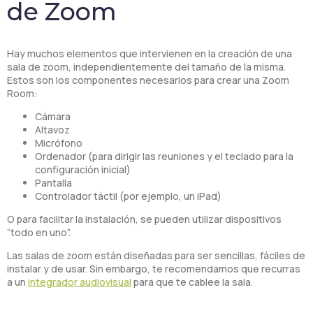
de Zoom
Hay muchos elementos que intervienen en la creación de una
sala de zoom, independientemente del tamaño de la misma.
Estos son los componentes necesarios para crear una Zoom
Room:
Cámara
Altavoz
Micrófono
Ordenador (para dirigir las reuniones y el teclado para la
configuración inicial)
Pantalla
Controlador táctil (por ejemplo, un iPad)
O para facilitar la instalación, se pueden utilizar dispositivos
“todo en uno”.
Las salas de zoom están diseñadas para ser sencillas, fáciles de
instalar y de usar. Sin embargo, te recomendamos que recurras
a un
integrador audiovisual
para que te cablee la sala.