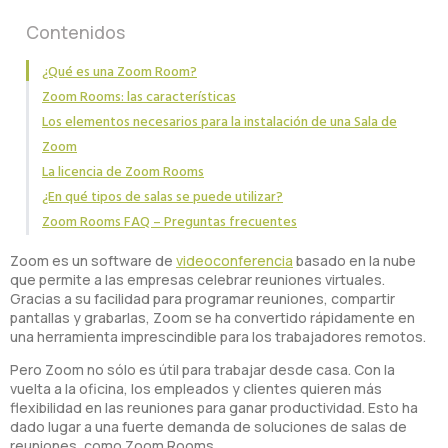
Contenidos
¿Qué es una Zoom Room?
Zoom Rooms: las características
Los elementos necesarios para la instalación de una Sala de
Zoom
La licencia de Zoom Rooms
¿En qué tipos de salas se puede utilizar?
Zoom Rooms FAQ – Preguntas frecuentes
Zoom es un software de
videoconferencia
basado en la nube
que permite a las empresas celebrar reuniones virtuales.
Gracias a su facilidad para programar reuniones, compartir
pantallas y grabarlas, Zoom se ha convertido rápidamente en
una herramienta imprescindible para los trabajadores remotos.
Pero Zoom no sólo es útil para trabajar desde casa. Con la
vuelta a la oficina, los empleados y clientes quieren más
flexibilidad en las reuniones para ganar productividad. Esto ha
dado lugar a una fuerte demanda de soluciones de salas de
reuniones, como Zoom Rooms.