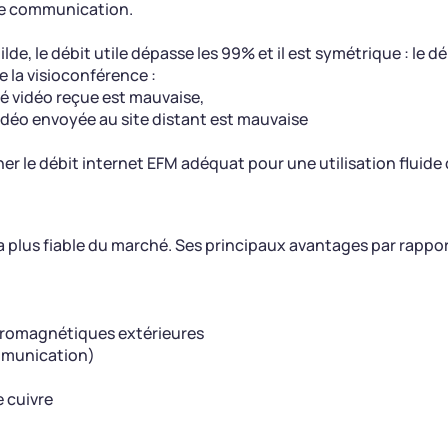
 de communication.
de, le débit utile dépasse les 99% et il est symétrique : le 
e la visioconférence :
ité vidéo reçue est mauvaise,
 vidéo envoyée au site distant est mauvaise
r le débit internet EFM adéquat pour une utilisation fluide 
t la plus fiable du marché. Ses principaux avantages par rapp
ctromagnétiques extérieures
ommunication)
e cuivre