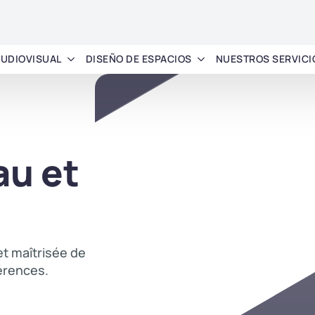
AUDIOVISUAL
DISEÑO DE ESPACIOS
NUESTROS SERVICI
au et
t maîtrisée de
érences.