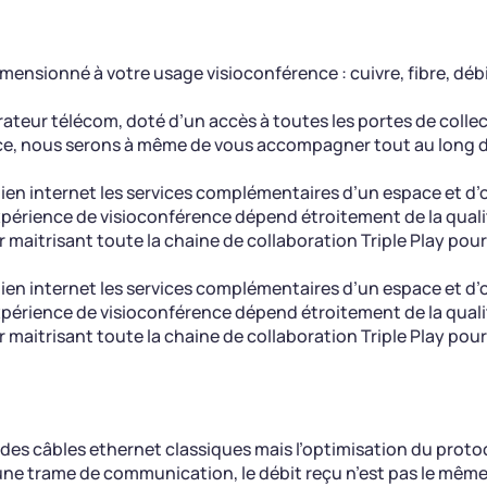
ensionné à votre usage visioconférence : cuivre, fibre, débi
rateur télécom, doté d’un accès à toutes les portes de coll
ce, nous serons à même de vous accompagner tout au long d
lien internet les services complémentaires d’un espace et d’
périence de visioconférence dépend étroitement de la qualit
r maitrisant toute la chaine de collaboration Triple Play pou
lien internet les services complémentaires d’un espace et d’
périence de visioconférence dépend étroitement de la qualit
r maitrisant toute la chaine de collaboration Triple Play pou
es câbles ethernet classiques mais l’optimisation du protoc
 une trame de communication, le débit reçu n’est pas le même 