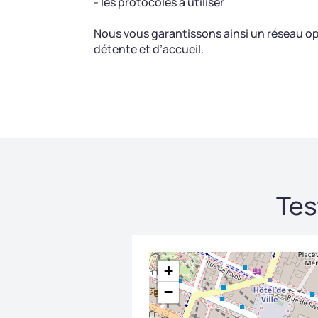
- les protocoles à utiliser
Nous vous garantissons ainsi un réseau opti
détente et d’accueil.
Tes