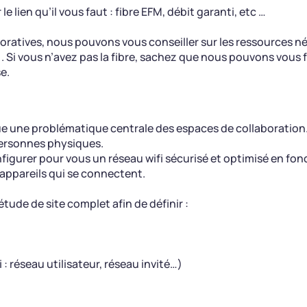
le lien qu’il vous faut : fibre EFM, débit garanti, etc …
boratives, nous pouvons vous conseiller sur les ressources né
. Si vous n’avez pas la fibre, sachez que nous pouvons vous
e.
ue une problématique centrale des espaces de collaboration
personnes physiques.
igurer pour vous un réseau wifi sécurisé et optimisé en fon
appareils qui se connectent.
 étude de site complet afin de définir :
: réseau utilisateur, réseau invité…)