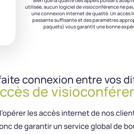
Bien que la qualité des appels puisse s’adapt
utilisée, aucun logiciel de visioconférence ne peu
une connexion Internet de qualité. Un accès 
passante suffisante et des paramètres approp
paquets) vous garantit une bonne expér
faite connexion entre vos di
accès de visioconfére
opérer les accès internet de nos client
donc de garantir un service global de b