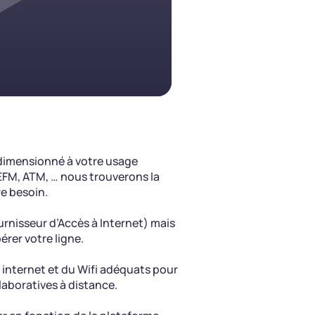
dimensionné à votre usage
, EFM, ATM, … nous trouverons la
re besoin.
urnisseur d’Accès à Internet) mais
érer votre ligne.
 internet et du Wifi adéquats pour
laboratives à distance.