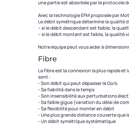
une partie est absorbée par le protocole
Avec la technologie EFM proposée par Motil
Le débit symétrique détermine la qualité d
– si le débit descendant est faible, la qual
– si le débit montant est faible, la qualité
Notre équipe peut vous aider à dimensionne
Fibre
La Fibre est la connexion la plus rapide e
sont :
- Son débit qui peut dépasser le Go/s
- Sa fiabilité dans le temps
- Son insensibilité aux perturbations éle
- Sa faible gigue (variation du délai de c
- Sa flexibilité pour monter en débit
- Une plus grande distance couverte que l
- Un débit symétrique systématique