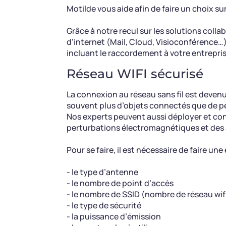
Motilde vous aide afin de faire un choix sur 
Grâce à notre recul sur les solutions colla
d’internet (Mail, Cloud, Visioconférence…)
incluant le raccordement à votre entrepris
Réseau WIFI sécurisé
La connexion au réseau sans fil est deven
souvent plus d’objets connectés que de 
Nos experts peuvent aussi déployer et conf
perturbations électromagnétiques et des 
Pour se faire, il est nécessaire de faire une
- le type d’antenne
- le nombre de point d’accès
- le nombre de SSID (nombre de réseau wifi 
- le type de sécurité
- la puissance d’émission