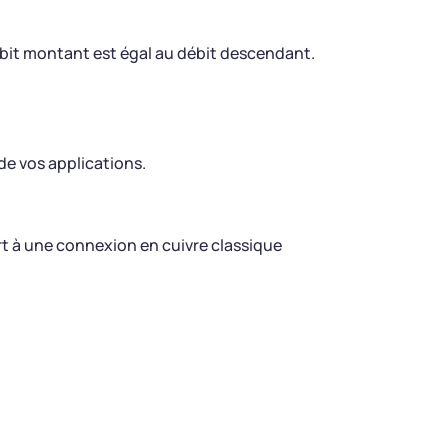
débit montant est égal au débit descendant.
de vos applications.
ort à une connexion en cuivre classique