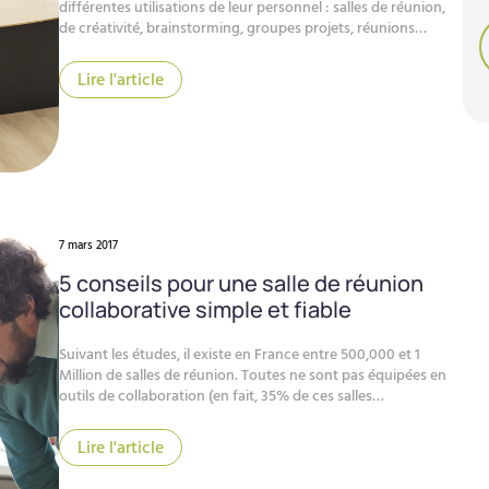
différentes utilisations de leur personnel : salles de réunion,
de créativité, brainstorming, groupes projets, réunions…
Lire l'article
7 mars 2017
5 conseils pour une salle de réunion
collaborative simple et fiable
Suivant les études, il existe en France entre 500,000 et 1
Million de salles de réunion. Toutes ne sont pas équipées en
outils de collaboration (en fait, 35% de ces salles…
Lire l'article