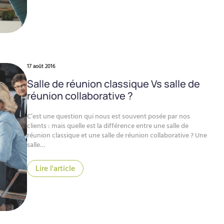
17 août 2016
Salle de réunion classique Vs salle de
réunion collaborative ?
C’est une question qui nous est souvent posée par nos
clients : mais quelle est la différence entre une salle de
réunion classique et une salle de réunion collaborative ? Une
salle…
Lire l'article