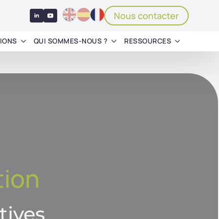
Nous contacter
IONS
QUI SOMMES-NOUS ?
RESSOURCES
tion
tives