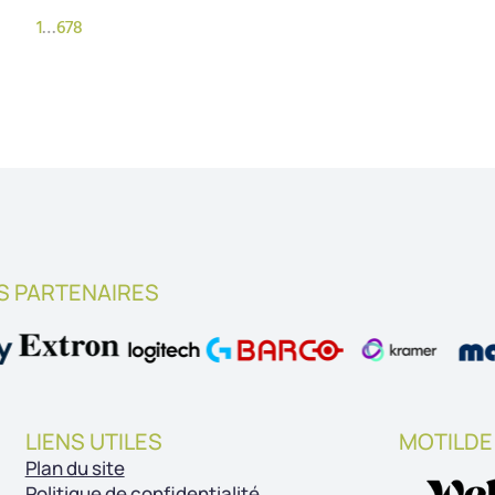
1
…
6
7
8
S PARTENAIRES
LIENS UTILES
MOTILDE
Plan du site
Politique de confidentialité