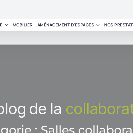
LE
MOBILIER
AMÉNAGEMENT D'ESPACES
NOS PRESTAT
blog de la
collabora
gorie :
Salles collabora