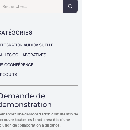
Search
for:
CATÉGORIES
NTÉGRATION AUDIOVISUELLE
ALLES COLLABORATIVES
ISIOCONFÉRENCE
RODUITS
Demande de
demonstration
emandez une démonstration gratuite afin de
écouvrir toutes les fonctionnalités d’une
olution de collaboration à distance !