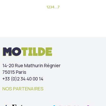
1
2
3
4
…
7
14-20 Rue Mathurin Régnier
75015 Paris
+33 (0)2 34 40 00 14
NOS PARTENAIRES