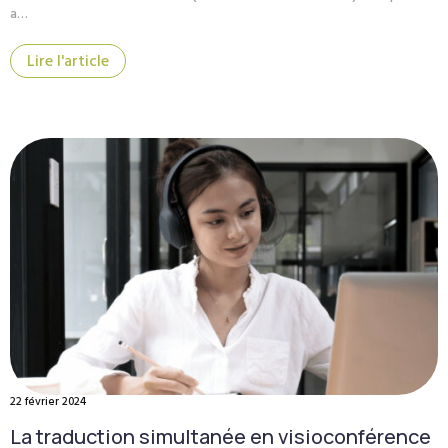
a…
Lire l'article
22 février 2024
La traduction simultanée en visioconférence