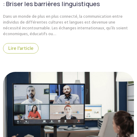
: Briser les barrières linguistiques
Dans un monde de plus en plus connecté, la communication entre
individus de différentes cultures et langues est devenue une
nécessité incontournable. Les échanges internationaux, qu’ils soient
économiques, éducatifs ou…
Lire l'article