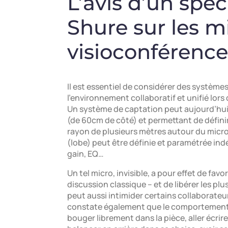
L’avis d’un spé
Shure sur les m
visioconférence
Il est essentiel de considérer des système
l’environnement collaboratif et unifié lor
Un système de captation peut aujourd’hui 
(de 60cm de côté) et permettant de défini
rayon de plusieurs mètres autour du micr
(lobe) peut être définie et paramétrée in
gain, EQ…
Un tel micro, invisible, a pour effet de fa
discussion classique – et de libérer les p
peut aussi intimider certains collaborate
constate également que le comportement “
bouger librement dans la pièce, aller écrire