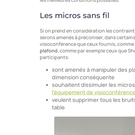
les meilleures conditions possibles.
Les micros sans fil
Si on prend en considération les contrain
serons amenés à préconiser, dans certains 
visioconférence que ceux fournis, comme
plafond
, comme par exemple ceux que Shure
participants:
sont amenés à manipuler des pla
dimension conséquente
souhaitent dissimuler les micros
l’équipement de visioconférenc
veulent supprimer tous les bruits
table