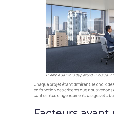
Exemple de micro de plafond – Source : h
Chaque projet étant différent, le choix de
en fonction des critères que nous venons d’
contraintes d’agencement, usages et… bu
Facteurs ayant 