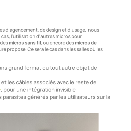
tes d’agencement, de design et d’usage, nous
cas, l’utilisation d’autres micros pour
 des
micros sans fil
, ou encore des
micros de
 propose. Ce sera le cas dans les salles où les
ns grand format ou tout autre objet de
 et les câbles associés avec le reste de
e
, pour une intégration invisible
 parasites générés par les utilisateurs sur la