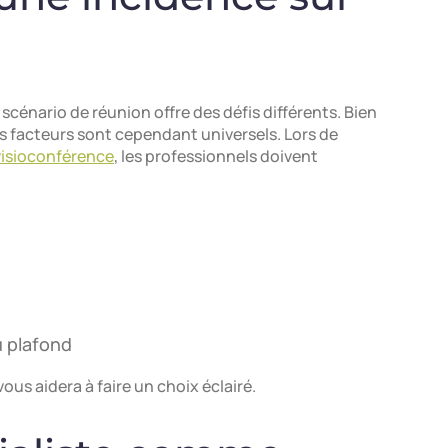
scénario de réunion offre des défis différents. Bien
ins facteurs sont cependant universels. Lors de
visioconférence
, les professionnels doivent
u plafond
us aidera à faire un choix éclairé.