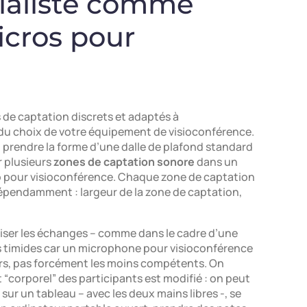
cialiste comme
icros pour
s de captation discrets et adaptés à
s du choix de votre équipement de visioconférence.
prendre la forme d’une dalle de plafond standard
r plusieurs
zones de captation sonore
dans un
o pour visioconférence. Chaque zone de captation
dépendamment : largeur de la zone de captation,
voriser les échanges – comme dans le cadre d’une
lus timides car un microphone pour visioconférence
urs, pas forcément les moins compétents. On
corporel” des participants est modifié : on peut
 sur un tableau – avec les deux mains libres -, se