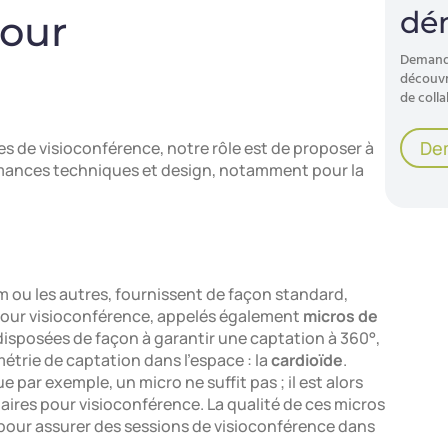
pour
es de visioconférence, notre rôle est de proposer à
formances techniques et design, notamment pour la
m ou les autres, fournissent de façon standard,
 pour visioconférence, appelés également
micros de
 disposées de façon à garantir une captation à 360°,
trie de captation dans l’espace : la
cardioïde
.
 par exemple, un micro ne suffit pas ; il est alors
aires pour visioconférence. La qualité de ces micros
 pour assurer des sessions de visioconférence dans