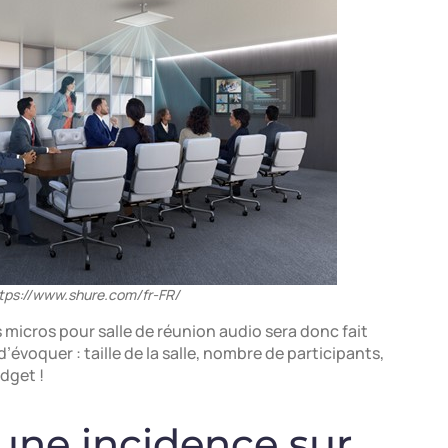
ttps://www.shure.com/fr-FR/
s micros pour salle de réunion audio sera donc fait
évoquer : taille de la salle, nombre de participants,
dget !
une incidence sur