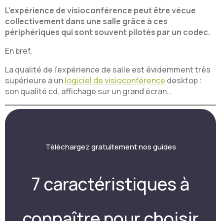
L’expérience de visioconférence peut être vécue
collectivement dans une salle grâce à ces
périphériques qui sont souvent pilotés par un codec.
En bref,
La qualité de l’expérience de salle est évidemment très
supérieure à un
logiciel de visioconférence
desktop :
son qualité cd, affichage sur un grand écran…
Téléchargez gratuitement nos guides
7 caractéristiques à
connaître pour choisir