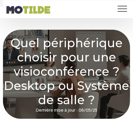
Quel périphérique
choisir pour une
visioconférence ?
Desktop ou Système
de salle ?
Dernière mise à jour :
06/05/25