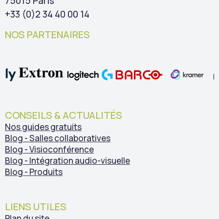
75015 Paris
+33 (0)2 34 40 00 14
NOS PARTENAIRES
CONSEILS & ACTUALITÉS
Nos guides gratuits
Blog - Salles collaboratives
Blog - Visioconférence
Blog - Intégration audio-visuelle
Blog - Produits
LIENS UTILES
Plan du site