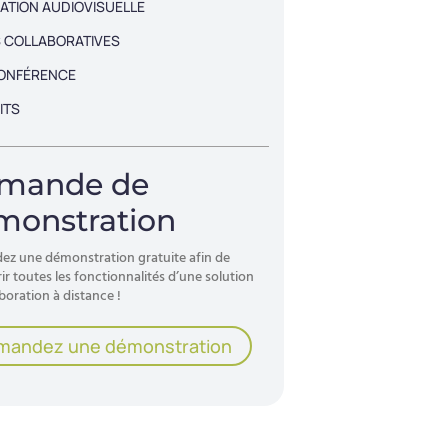
ATION AUDIOVISUELLE
 COLLABORATIVES
CONFÉRENCE
ITS
mande de
monstration
z une démonstration gratuite afin de
r toutes les fonctionnalités d’une solution
boration à distance !
mandez une démonstration