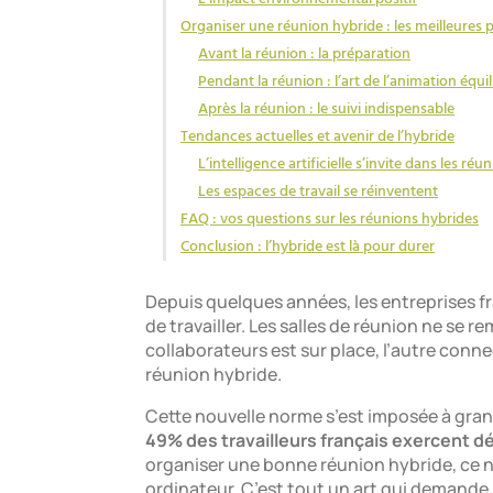
Organiser une réunion hybride : les meilleures 
Avant la réunion : la préparation
Pendant la réunion : l’art de l’animation équi
Après la réunion : le suivi indispensable
Tendances actuelles et avenir de l’hybride
L’intelligence artificielle s’invite dans les ré
Les espaces de travail se réinventent
FAQ : vos questions sur les réunions hybrides
Conclusion : l’hybride est là pour durer
Depuis quelques années, les entreprises f
de travailler. Les salles de réunion ne se 
collaborateurs est sur place, l’autre conne
réunion hybride.
Cette nouvelle norme s’est imposée à gran
49% des travailleurs français exercent 
organiser une bonne réunion hybride, ce 
ordinateur. C’est tout un art qui demande