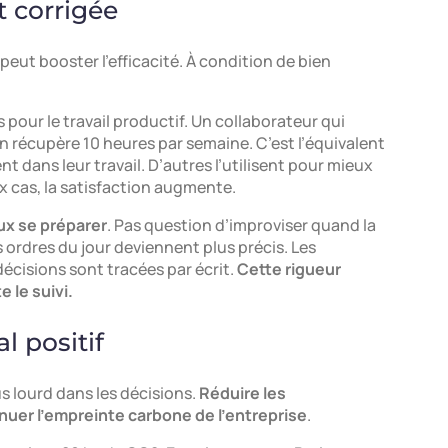
t corrigée
peut booster l’efficacité. À condition de bien
s pour le travail productif. Un collaborateur qui
 récupère 10 heures par semaine. C’est l’équivalent
nt dans leur travail. D’autres l’utilisent pour mieux
eux cas, la satisfaction augmente.
ux se préparer
. Pas question d’improviser quand la
s ordres du jour deviennent plus précis. Les
cisions sont tracées par écrit.
Cette rigueur
e le suivi.
l positif
s lourd dans les décisions.
Réduire les
uer l’empreinte carbone de l’entreprise
.