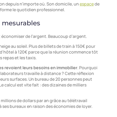
ion depuis n’importe où. Son domicile, un
espace
de
sforme le quotidien professionnel.
t mesurables
t économiser de l’argent. Beaucoup d’argent.
ge au soleil. Plus de billets de train à 150€ pour
 d’hôtel à 120€ parce que la réunion commence tôt
s repas et les taxis.
s revoient leurs besoins en immobilier
. Pourquoi
laborateurs travaille à distance ? Cette réflexion
leurs surfaces. Un bureau de 20 personnes peut
 Le calcul est vite fait : des dizaines de milliers
llions de dollars par an grâce au télétravail
 à ses bureaux en raison des économies de loyer.