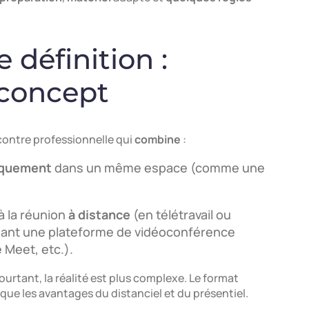
 définition :
concept
contre professionnelle qui
combine
:
iquement
dans un même espace (comme une
à la réunion
à distance
(en télétravail ou
isant une plateforme de vidéoconférence
 Meet, etc.).
urtant, la réalité est plus complexe. Le format
ue les avantages du distanciel et du présentiel.