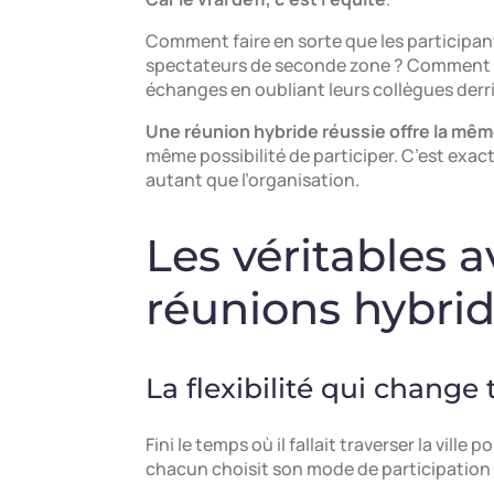
Comment faire en sorte que les participa
spectateurs de seconde zone ? Comment év
échanges en oubliant leurs collègues derri
Une réunion hybride réussie offre la mêm
même possibilité de participer. C’est exa
autant que l’organisation.
Les véritables 
réunions hybri
La flexibilité qui change
Fini le temps où il fallait traverser la vill
chacun choisit son mode de participation 