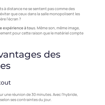
nts à distance ne se sentent pas comme des
iter que ceux dans la salle monopolisent les
ère l’écran ?
e expérience à tou
s. Même son, même image,
ctement pour cette raison que le matériel compte
avantages des
des
 tout
e pour une réunion de 30 minutes. Avec l’hybride,
selon ses contraintes du jour.