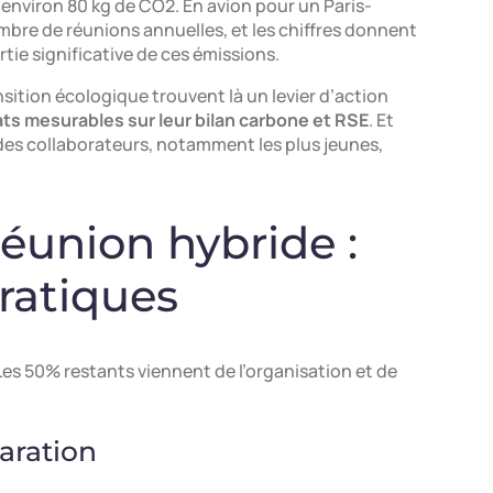
 environ 80 kg de CO2. En avion pour un Paris-
ombre de réunions annuelles, et les chiffres donnent
rtie significative de ces émissions.
nsition écologique trouvent là un levier d’action
ats mesurables sur leur bilan carbone et RSE
. Et
des collaborateurs, notamment les plus jeunes,
éunion hybride :
pratiques
s 50% restants viennent de l’organisation et de
paration