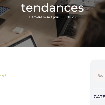
tendances
Dernière mise à jour :
05/01/26
ncept
CAT