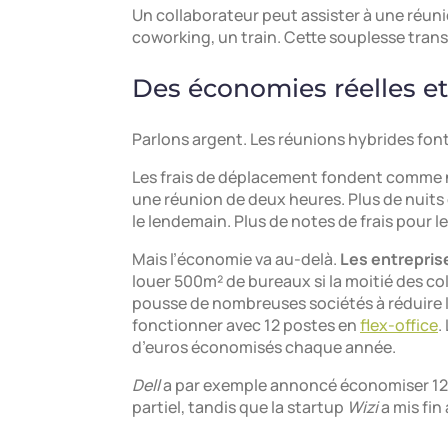
Un collaborateur peut assister à une réun
coworking, un train. Cette souplesse tran
Des économies réelles e
Parlons argent. Les réunions hybrides fon
Les frais de déplacement fondent comme nei
une réunion de deux heures. Plus de nuits
le lendemain. Plus de notes de frais pour le
Mais l’économie va au-delà.
Les entreprise
louer 500m² de bureaux si la moitié des col
pousse de nombreuses sociétés à réduire 
fonctionner avec 12 postes en
flex-office
.
d’euros économisés chaque année.
Dell
a par exemple annoncé économiser 12 mi
partiel, tandis que la startup
Wizi
a mis fin