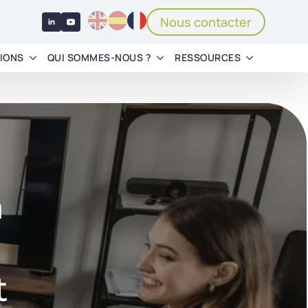
Nous contacter
IONS
QUI SOMMES-NOUS ?
RESSOURCES
n
t