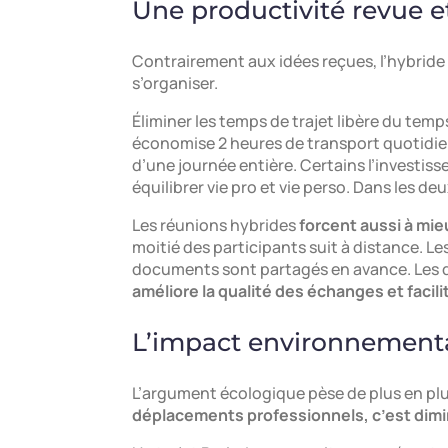
Une productivité revue e
Contrairement aux idées reçues, l’hybride 
s’organiser.
Éliminer les temps de trajet libère du temp
économise 2 heures de transport quotidien
d’une journée entière. Certains l’investisse
équilibrer vie pro et vie perso. Dans les d
Les réunions hybrides
forcent aussi à mie
moitié des participants suit à distance. Le
documents sont partagés en avance. Les dé
améliore la qualité des échanges et facilit
L’impact environnementa
L’argument écologique pèse de plus en plu
déplacements professionnels, c’est dimin