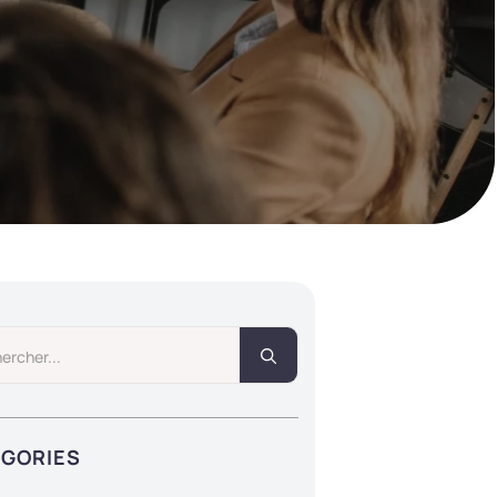
Search
for:
ÉGORIES