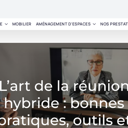
LE
MOBILIER
AMÉNAGEMENT D'ESPACES
NOS PRESTAT
L’art de la réunio
hybride : bonnes
pratiques, outils e