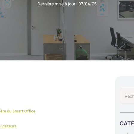
Dernière mise à jour :
07/04/25
’ère du Smart Office
CAT
 visiteurs