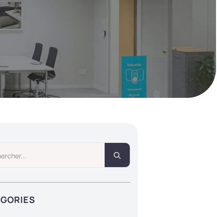
Search
for:
ÉGORIES