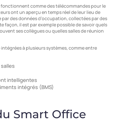
qui fonctionnent comme des télécommandes pour le
teurs ont un aperçu en temps réel de leur lieu de
ée par des données d’occupation, collectées par des
tte façon, il est par exemple possible de savoir quels
rouvent ses collègues ou quelles salles de réunion
e intégrées à plusieurs systèmes, comme entre
salles
nt intelligentes
iments intégrés (BMS)‍
du Smart Office