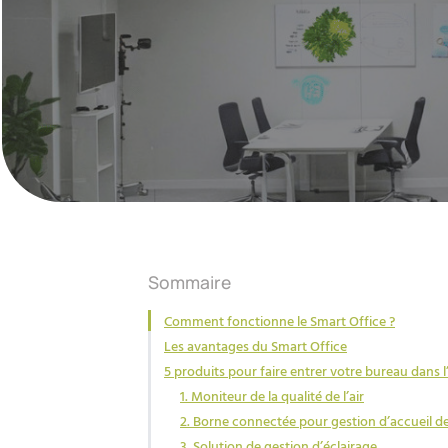
Sommaire
Comment fonctionne le Smart Office ?
Les avantages du Smart Office
5 produits pour faire entrer votre bureau dans l
1. Moniteur de la qualité de l’air
2. Borne connectée pour gestion d’accueil de
3. Solution de gestion d’éclairage