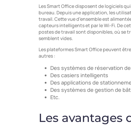
Les Smart Office disposent de logiciels 
bureau. Depuis une application, les utilisa
travail. Cette vue d’ensemble est aliment
capteurs intelligents et par le Wi-Fi. De ce
postes de travail sont disponibles, où se t
semblent vides.
Les plateformes Smart Office peuvent êtr
autres :
Des systèmes de réservation de 
Des casiers intelligents
Des applications de stationneme
Des systèmes de gestion de bât
Etc.
Les avantages 