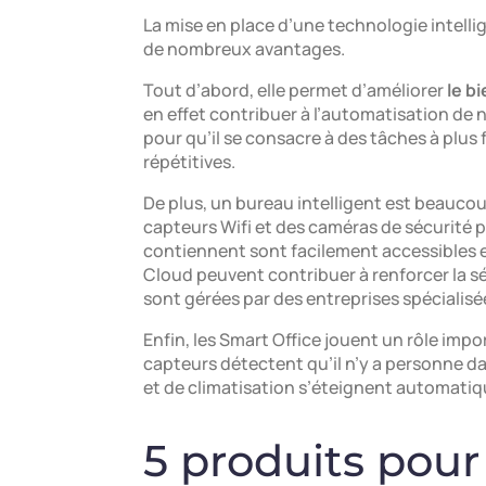
La mise en place d’une technologie intel
de nombreux avantages.
Tout d’abord, elle permet d’améliorer
le b
en effet contribuer à l’automatisation de 
pour qu’il se consacre à des tâches à plus 
répétitives.
De plus, un bureau intelligent est beaucoup
capteurs Wifi et des caméras de sécurité p
contiennent sont facilement accessibles en
Cloud peuvent contribuer à renforcer la sécu
sont gérées par des entreprises spécialisé
Enfin, les Smart Office jouent un rôle imp
capteurs détectent qu’il n’y a personne da
et de climatisation s’éteignent automatiq
5 produits pour 