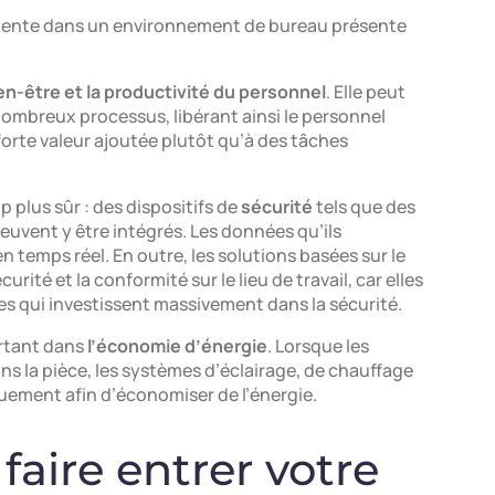
ligente dans un environnement de bureau présente
ien-être et la productivité du personnel
. Elle peut
nombreux processus, libérant ainsi le personnel
forte valeur ajoutée plutôt qu’à des tâches
 plus sûr : des dispositifs de
sécurité
tels que des
euvent y être intégrés. Les données qu’ils
 temps réel. En outre, les solutions basées sur le
rité et la conformité sur le lieu de travail, car elles
es qui investissent massivement dans la sécurité.
ortant dans
l’économie d’énergie
. Lorsque les
ns la pièce, les systèmes d’éclairage, de chauffage
uement afin d’économiser de l’énergie.
faire entrer votre