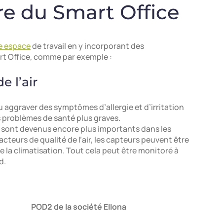
re du Smart Office
e espace
de travail en y incorporant des
rt Office, comme par exemple :
e l’air
u aggraver des symptômes d’allergie et d’irritation
 problèmes de santé plus graves.
ir sont devenus encore plus importants dans les
cteurs de qualité de l’air, les capteurs peuvent être
 de la climatisation. Tout cela peut être monitoré à
d.
POD2 de la société Ellona