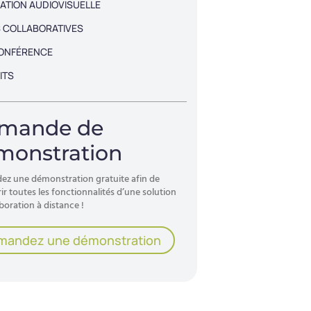
ATION AUDIOVISUELLE
 COLLABORATIVES
CONFÉRENCE
ITS
mande de
monstration
z une démonstration gratuite afin de
r toutes les fonctionnalités d’une solution
boration à distance !
mandez une démonstration