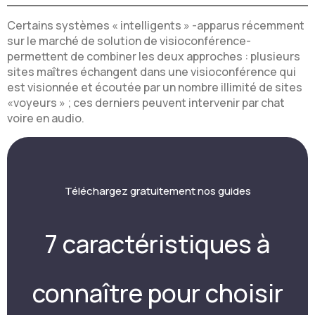
Certains systèmes « intelligents » -apparus récemment
sur le marché de solution de visioconférence-
permettent de combiner les deux approches : plusieurs
sites maîtres échangent dans une visioconférence qui
est visionnée et écoutée par un nombre illimité de sites
«voyeurs » ; ces derniers peuvent intervenir par chat
voire en audio.
Téléchargez gratuitement nos guides
7 caractéristiques à
connaître pour choisir