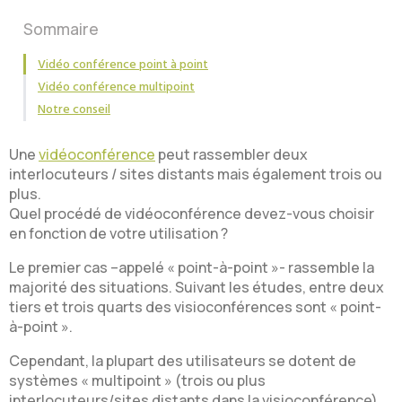
Sommaire
Vidéo conférence point à point
Vidéo conférence multipoint
Notre conseil
Une
vidéoconférence
peut rassembler deux
interlocuteurs / sites distants mais également trois ou
plus.
Quel procédé de vidéoconférence devez-vous choisir
en fonction de votre utilisation ?
Le premier cas –appelé « point-à-point »- rassemble la
majorité des situations. Suivant les études, entre deux
tiers et trois quarts des visioconférences sont « point-
à-point ».
Cependant, la plupart des utilisateurs se dotent de
systèmes « multipoint » (trois ou plus
interlocuteurs/sites distants dans la visioconférence)