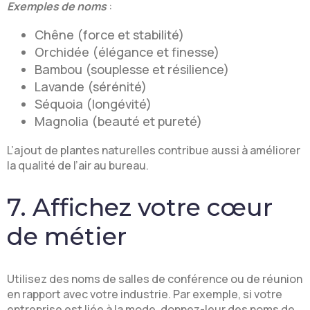
Exemples de noms
:
Chêne (force et stabilité)
Orchidée (élégance et finesse)
Bambou (souplesse et résilience)
Lavande (sérénité)
Séquoia (longévité)
Magnolia (beauté et pureté)
L’ajout de plantes naturelles contribue aussi à améliorer
la qualité de l’air au bureau.
7. Affichez votre cœur
de métier
Utilisez des noms de salles de conférence ou de réunion
en rapport avec votre industrie. Par exemple, si votre
entreprise est liée à la mode, donnez-leur des noms de