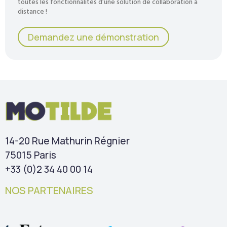
toutes les fonctionnalités d’une solution de collaboration à
distance !
Demandez une démonstration
14-20 Rue Mathurin Régnier
75015 Paris
+33 (0)2 34 40 00 14
NOS PARTENAIRES