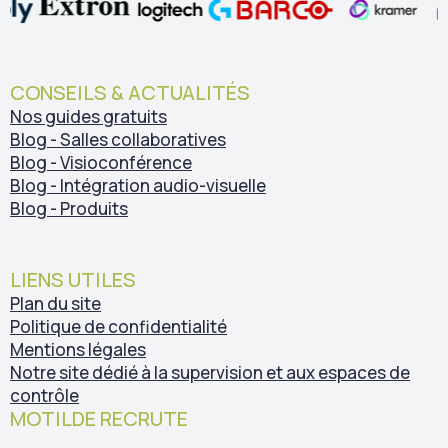
CONSEILS & ACTUALITÉS
Nos guides gratuits
Blog - Salles collaboratives
Blog - Visioconférence
Blog - Intégration audio-visuelle
Blog - Produits
LIENS UTILES
Plan du site
Politique de confidentialité
Mentions légales
Notre site dédié à la supervision et aux espaces de
contrôle
MOTILDE RECRUTE