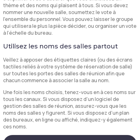
thème et des noms qui plaisent à tous. Si vous devez
nommer une nouvelle salle, soumettez le vote à
l’ensemble du personnel. Vous pouvez laisser le groupe
qui utilisera le plus la pièce décider, ou organiser un vote
à l’échelle du bureau.
Utilisez les noms des salles partout
Veillez à apposer des étiquettes claires (ou des écrans
tactiles reliés à votre système de réservation de salle)
sur toutes les portes des salles de réunion afin que
chacun commence à associer la salle au nom.
Une fois les noms choisis, tenez-vous en à ces noms sur
tous les canaux. Si vous disposez d’un logiciel de
gestion des salles de réunion, assurez-vous que les
noms des salles y figurent. Si vous disposez d’un plan
des bureaux, en ligne ou affiché, indiquez-y également
ces noms.